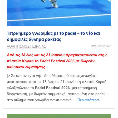
Τετραήμερο γνωριμίας με το padel – το νέο και
δημοφιλές άθλημα ρακέτας
στις 13/06/2026
ΑΘΛΗΤΙΣΜΟΣ
ΠΕΙΡΑΙΑΣ
,
Από τις 18 έως και τις 21 Ιουνίου πραγματοποιείται στην
πλατεία Κοραή το Padel Festival 2026 με δωρεάν
μαθήματα εκμάθησης
|> Σε ένα ανοιχτό γήπεδο αθλητισμού και ψυχαγωγίας,
μετατρέπεται από τις 18 έως τις 21 Ιουνίου η πλατεία Κοραή,
φιλοξενώντας το
Padel Festival 2026
, μια τετραήμερη
διοργάνωση, με δωρεάν συμμετοχή, αφιερωμένη στο padel –
στο άθλημα που γνωρίζει εντυπωσιακή …
Περισσότερα