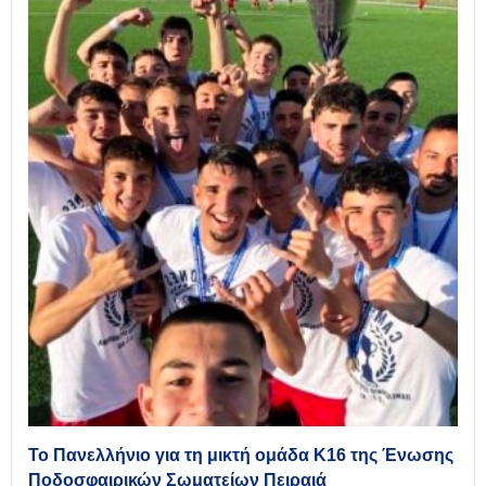
Το Πανελλήνιο για τη μικτή ομάδα Κ16 της Ένωσης
Ποδοσφαιρικών Σωματείων Πειραιά