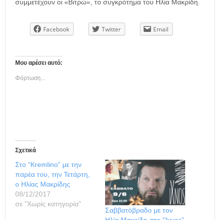
συμμετέχουν οι «Βιτρώ», το συγκρότημα του Ηλία Μακρίδη.
Facebook
Twitter
Email
Μου αρέσει αυτό:
Φόρτωση...
Σχετικά
Στο “Kremlino” με την
παρέα του, την Τετάρτη,
ο Ηλίας Μακρίδης
08/12/2017
σε "Χωρίς κατηγορία"
Σαββατόβραδο με τον
Ηλία Μακρίδη στο “Ίχνος”