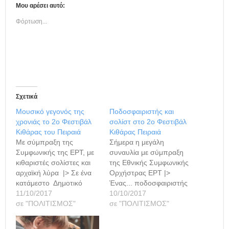
Μου αρέσει αυτό:
Φόρτωση...
Σχετικά
Μουσικό γεγονός της
Ποδοσφαιριστής και
χρονιάς το 2ο Φεστιβάλ
σολίστ στο 2ο Φεστιβάλ
Κιθάρας του Πειραιά
Κιθάρας Πειραιά
Με σύμπραξη της
Σήμερα η μεγάλη
Συμφωνικής της ΕΡΤ, με
συναυλία με σύμπραξη
κιθαριστές σολίστες και
της Εθνικής Συμφωνικής
αρχαϊκή λύρα |> Σε ένα
Ορχήστρας ΕΡΤ |>
κατάμεστο Δημοτικό
Ένας... ποδοσφαιριστής
Θέατρο
11/10/2017
θα "πρωταγωνιστήσει"
10/10/2017
πραγματοποιήθηκε χθες,
σε "ΠΟΛΙΤΙΣΜΟΣ"
απόψε στο 2ο Φεστιβάλ
σε "ΠΟΛΙΤΙΣΜΟΣ"
το 2ο Φεστιβάλ Κιθάρας
Κιθάρας Πειραιά στο
Πειραιά, με τη σύμπραξη
Δημοτικό Θέατρο.