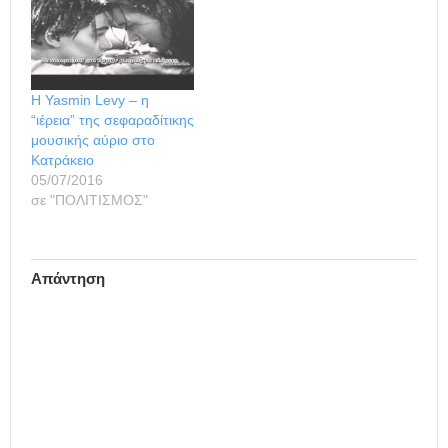
Η Yasmin Levy – η
“ιέρεια” της σεφαραδίτικης
μουσικής αύριο στο
Κατράκειο
05/07/2016
σε "ΠΟΛΙΤΙΣΜΟΣ"
Απάντηση