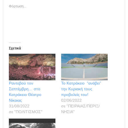
Φόρτωση...
Σχετικά
Ραντεβού τον
Το Κατράκειο “ανάβει”
Σεπτέμβρη… στο
την Κυριακή τους
Κατράκειο Θέατρο
προβολείς του!
Νίκαιας
02/06/2022
31/08/2022
σε "ΠΕΙΡΑΙΑΣ/ΠΕΡΙΞ/
σε "ΠΟΛΙΤΙΣΜΟΣ"
ΝΗΣΙΑ"