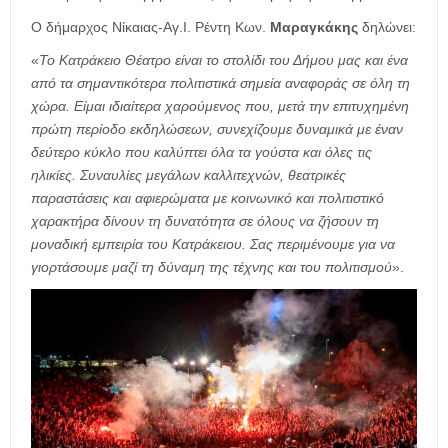
Ο δήμαρχος Νίκαιας-Αγ.Ι. Ρέντη Κων.
Μαραγκάκης
δηλώνει:
«
Το Κατράκειο Θέατρο είναι το στολίδι του Δήμου μας και ένα
από τα σημαντικότερα πολιτιστικά σημεία αναφοράς σε όλη τη
χώρα. Είμαι ιδιαίτερα χαρούμενος που, μετά την επιτυχημένη
πρώτη περίοδο εκδηλώσεων, συνεχίζουμε δυναμικά με έναν
δεύτερο κύκλο που καλύπτει όλα τα γούστα και όλες τις
ηλικίες. Συναυλίες μεγάλων καλλιτεχνών, θεατρικές
παραστάσεις και αφιερώματα με κοινωνικό και πολιτιστικό
χαρακτήρα δίνουν τη δυνατότητα σε όλους να ζήσουν τη
μοναδική εμπειρία του Κατράκειου. Σας περιμένουμε για να
γιορτάσουμε μαζί τη δύναμη της τέχνης και του πολιτισμού
».