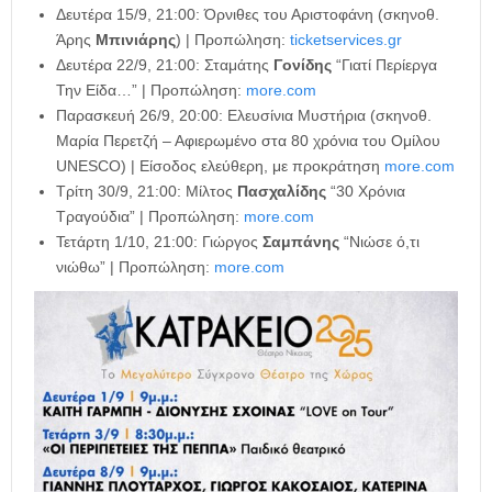
Δευτέρα 15/9, 21:00: Όρνιθες του Αριστοφάνη (σκηνοθ.
Άρης
Μπινιάρης
) | Προπώληση:
ticketservices.gr
Δευτέρα 22/9, 21:00: Σταμάτης
Γονίδης
“Γιατί Περίεργα
Την Είδα…” | Προπώληση:
more.com
Παρασκευή 26/9, 20:00: Ελευσίνια Μυστήρια (σκηνοθ.
Μαρία Περετζή – Αφιερωμένο στα 80 χρόνια του Ομίλου
UNESCO) | Είσοδος ελεύθερη, με προκράτηση
more.com
Τρίτη 30/9, 21:00: Μίλτος
Πασχαλίδης
“30 Χρόνια
Τραγούδια” | Προπώληση:
more.com
Τετάρτη 1/10, 21:00: Γιώργος
Σαμπάνης
“Νιώσε ό,τι
νιώθω” | Προπώληση:
more.com