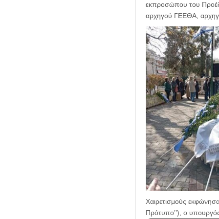
εκπροσώπου του Προέδ
αρχηγού ΓΕΕΘΑ, αρχηγ
Χαιρετισμούς εκφώνησα
Πρότυπο’’), ο υπουργό