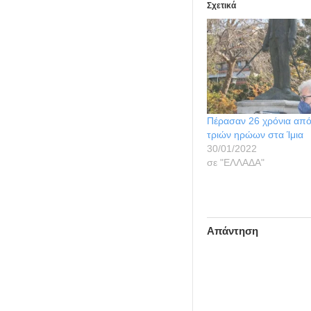
Σχετικά
Πέρασαν 26 χρόνια από
τριών ηρώων στα Ίμια
30/01/2022
σε "ΕΛΛΑΔΑ"
Απάντηση