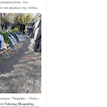
υ εκπροσώπου του
 και φορέων της πόλης,
ασμού ‘’Πειραιάς – Πόλη –
αιά
Γιάννης Μώραλης
.