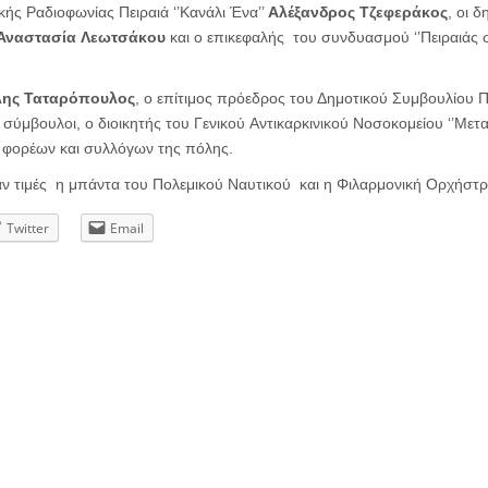
ής Ραδιοφωνίας Πειραιά ‘’Κανάλι Ένα’’
Αλέξανδρος Τζεφεράκος
, οι 
Αναστασία Λεωτσάκου
και ο επικεφαλής του συνδυασμού ‘’Πειραιάς 
λης Ταταρόπουλος
, ο επίτιμος πρόεδρος του Δημοτικού Συμβουλίου 
ί σύμβουλοι, ο διοικητής του Γενικού Αντικαρκινικού Νοσοκομείου ‘’Μετ
. φορέων και συλλόγων της πόλης.
 τιμές η μπάντα του Πολεμικού Ναυτικού και η Φιλαρμονική Ορχήστρα
Twitter
Email