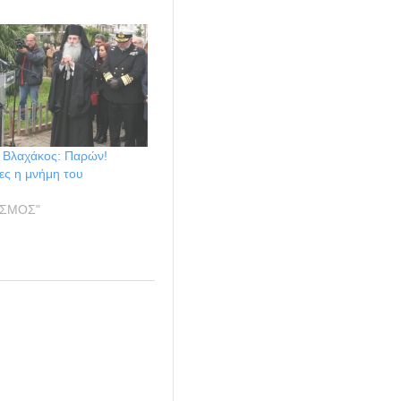
 Βλαχάκος: Παρών!
ες η μνήμη του
ΙΣΜΟΣ"