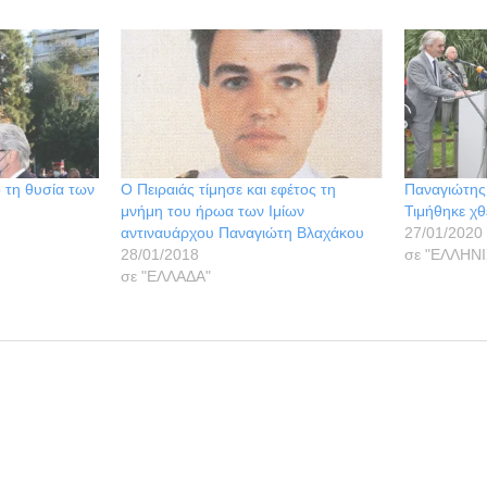
 τη θυσία των
Ο Πειραιάς τίμησε και εφέτος τη
Παναγιώτης
μνήμη του ήρωα των Ιμίων
Τιμήθηκε χθ
αντιναυάρχου Παναγιώτη Βλαχάκου
27/01/2020
28/01/2018
σε "ΕΛΛΗΝ
σε "ΕΛΛΑΔΑ"