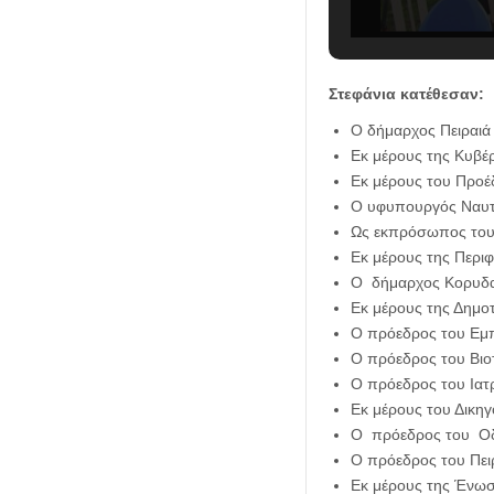
Στεφάνια κατέθεσαν:
Ο δήμαρχος Πειραι
Εκ μέρους της Κυβέ
Εκ μέρους του Προέδ
Ο υφυπουργός Ναυτι
Ως εκπρόσωπος του
Εκ μέρους της Περιφ
Ο δήμαρχος Κορυδ
Εκ μέρους της Δημοτ
Ο πρόεδρος του Εμπ
O πρόεδρος του Βιο
Ο πρόεδρος του Ιατ
Εκ μέρους του Δικη
Ο πρόεδρος του Οδο
Ο πρόεδρος του Πει
Εκ μέρους της Ένωσ