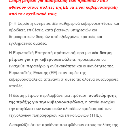
Δέσμη μέτρων για διασφάλιση των προϊόντων που
φθάνουν στους πολίτες της ΕΕ να είναι κυβερνοασφαλή
από τον σχεδιασμό τους
|> Η Ευρώπη αντιμετωπίζει καθημερινά κυβερνοεπιθέσεις και
υβριδικές επιθέσεις κατά βασικών υπηρεσιών και
δημοκρατικών θεσμών από εξελιγμένες κρατικές και
εγκληματικές ομάδες.
Η Ευρωπαϊκή Επιτροπή πρότεινε σήμερα μια
νέα δέσμη
μέτρων για την κυβερνοασφάλεια
, προκειμένου να
ενισχυθεί περαιτέρω η ανθεκτικότητα και οι ικανότητες της
Ευρωπαϊκής Ένωσης (ΕΕ) στον τομέα της
κυβερνοασφάλειας απέναντι σ’ αυτές τις ολοένα αυξανόμενες
απειλές.
Η δέσμη μέτρων περιλαμβάνει μια πρόταση
αναθεώρησης
της πράξης για την κυβερνοασφάλεια
, η οποία ενισχύει
την ασφάλεια των ενωσιακών αλυσίδων εφοδιασμού των
τεχνολογιών πληροφοριών και επικοινωνιών (ΤΠΕ).
Διασφαλίζει ότι τα προϊόντα που φθάνουν στους πολίτες της