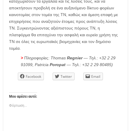
καταχωρίσουν τα εργαλεία και τις λύσεις τους, και να
αποκτήσουν προβολή σε ένα αυξανόμενο δίκτυο φορέων
καινοτομίας στον τομέα της ΤΝ, καθώς και άμεση επαφή με
επιχειρήσεις που αναζητούν έτοιμες προς ανάπτυξη λύσεις
ΤΝ. Συγκεντρώνοντας αξιόπιστους πόρους ΤΝ, η
πλατφόρμα θα επιταχύνει την ασφαλή και ευρεία χρήση της
ΤΝ σε όλες τις ευρωπαϊκές βιομηχανίες και τον δημόσιο
τομέα.
>
Πληροφορίες:
Thomas
Regnier
—
Τηλ
.: +32 2 29
91099, Patricia
Poropat
—
Τηλ
.: +32 2 29 80485)
Facebook
Twitter
Email
Μου αρέσει αυτό:
Φόρτωση...