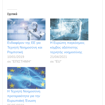
Σχετικά
Ενδιαφέρον της ΕΕ για
H Ευρώπη παγκόσμιος
Τεχνητή Νοημοσύνη και
κόμβος αξιόπιστης
Ρομποτική
τεχνητής νοημοσύνης
10/01/2019
21/04/2021
σε "ΕΠΙΣΤΗΜΗ"
σε "ΕU"
Η Τεχνητή Νοημοσύνη
προτεραιότητα για την
Ευρωπαϊκή Ένωση