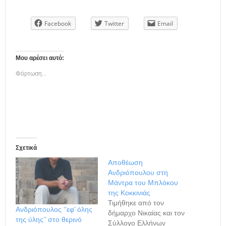
Facebook
Twitter
Email
Μου αρέσει αυτό:
Φόρτωση...
Σχετικά
Αποθέωση
Ανδριόπουλου στη
Μάντρα του Μπλόκου
της Κοκκινιάς
Τιμήθηκε από τον
Ανδριόπουλος ‘’εφ’ όλης
δήμαρχο Νικαίας και τον
της ύλης’’ στο θερινό
Σύλλογο Ελλήνων