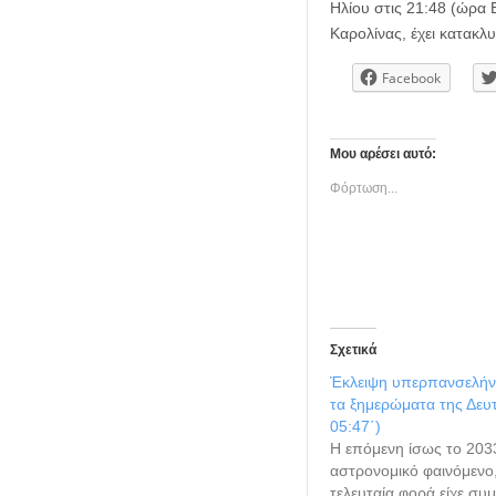
Ηλίου στις 21:48 (ώρα 
Καρολίνας, έχει κατακλ
Facebook
Μου αρέσει αυτό:
Φόρτωση...
Σχετικά
Έκλειψη υπερπανσελήν
τα ξημερώματα της Δευ
05:47΄)
Η επόμενη ίσως το 203
αστρονομικό φαινόμενο,
τελευταία φορά είχε συμ