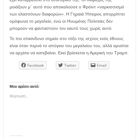
μοιάζουν μ΄ αυτό που αποκαλούσε ο Φρόιντ «ναρκισσισμό
των ελασσόνων διαφορών». Η Γηραιά Ήπειρος απορρίπτει
ομόφωνα το μεγαλείο, ενώ οι Ηνωμένες Πολιτείες δεν
μπορούν να φανταστούν τον εαυτό τους χωρίς αυτό.
Το πιο επικίνδυνο σημείο στο τόξο της ισχύος ενός έθνους
είναι όταν περνά το απόγειο του μεγαλείου του, αλλά αρνείται
να αρχίσει να κατεβαίνει. Εκεί βρίσκεται η Αμερική του Τραμπ.
Facebook
Twitter
Email
Μου αρέσει αυτό:
Φόρτωση...