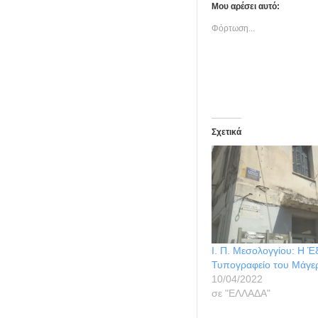
Μου αρέσει αυτό:
Φόρτωση...
Σχετικά
Ι. Π. Μεσολογγίου: Η Έ
Τυπογραφείο του Μάγ
10/04/2022
σε "ΕΛΛΑΔΑ"