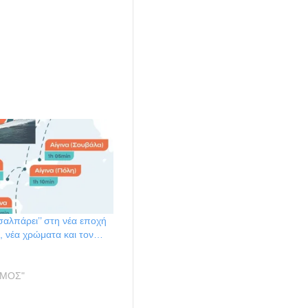
’σαλπάρει’’ στη νέα εποχή
, νέα χρώματα και τον…
ΣΜΟΣ"