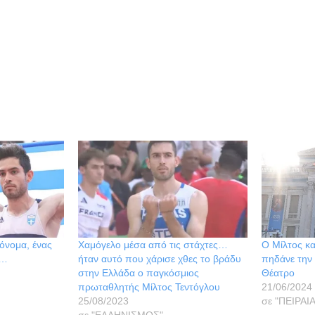
όνομα, ένας
Χαμόγελο μέσα από τις στάχτες…
Ο Μίλτος κα
ς…
ήταν αυτό που χάρισε χθες το βράδυ
πηδάνε την 
στην Ελλάδα ο παγκόσμιος
Θέατρο
πρωταθλητής Μίλτος Τεντόγλου
21/06/2024
25/08/2023
σε "ΠΕΙΡΑΙ