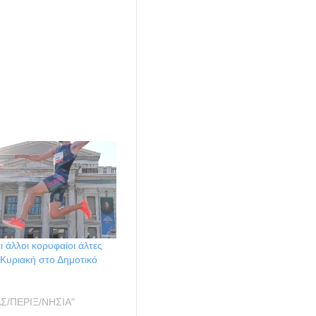
ι άλλοι κορυφαίοι άλτες
Κυριακή στο Δημοτικό
ΑΣ/ΠΕΡΙΞ/ΝΗΣΙΑ"