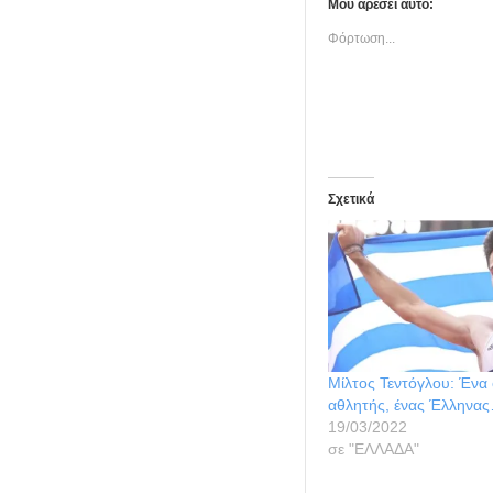
Μου αρέσει αυτό:
Φόρτωση...
Σχετικά
Μίλτος Τεντόγλου: Ένα 
αθλητής, ένας Έλληνα
19/03/2022
σε "ΕΛΛΑΔΑ"