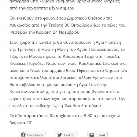
αντίγραφα υπό κλίμακα κτισμάτων θρησκευτικής λατρείας
από την αρχαιότητα μέχρι σήμερα.
Θα εκτεθούν στο φουαγιέ του Δημοτικού Θεάτρου της
Λευκωσίας από την Τετάρτη 30 Οκτωβρίου έως το τέλος του
Φεστιβάλ την Κυριακή 24 Νοεμβρίου.
Στον χώρο της Έκθεσης θα συνυπάρξουν: η Αγία Φωτεινή
της Τρίπολης, η Ρώσικη Μονή του Αγίου Παντελεήμονος, το
Τζαμί στο Μοναστηράκι, το Κουρσούμ Τζαμί στα Τρίκαλα,
Κινέζικες Παγόδες, Ναός των Ίνκας, Κυκλαδίτικα Εξωκκλήσια,
αλλά και ο Ναός του αρχαίου θεού Ήφαιστου στο Θησείο. Θα
υπάρχουν και άλλοι τόποι λατρείας, άλλων θρησκειών που
θα περιβάλλουν τη μία και μοναδική Αγιά Σοφιά της
Κωνσταντινούπολης που για πρώτη φορά βγαίνει από το
εργαστήριο του καλλιτέχνη και παρουσιάζεται στο κοινό. Την
επιμέλεια της έκθεσης έχει η Ίλια Βασιλοπούλου.
Οι δύο παραστάσεις θα αρχίσουν στις 8.30 μ.μ. και έχουν
διάρκεια 90’.
Facebook
Twitter
Email