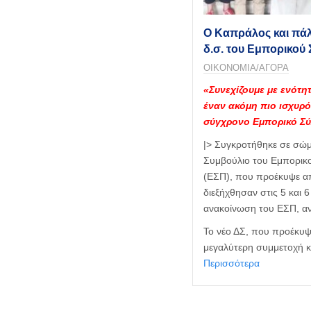
Ο Καπράλος και πάλ
δ.σ. του Εμπορικού
ΟΙΚΟΝΟΜΙΑ/ΑΓΟΡΑ
«Συνεχίζουμε με ενότη
έναν ακόμη πιο ισχυρό
σύγχρονο Εμπορικό Σ
|> Συγκροτήθηκε σε σώμα
Συμβούλιο του Εμπορικ
(ΕΣΠ), που προέκυψε απ
διεξήχθησαν στις 5 και 6
ανακοίνωση του ΕΣΠ, αν
Το νέο ΔΣ, που προέκυψ
μεγαλύτερη συμμετοχή κ
Περισσότερα