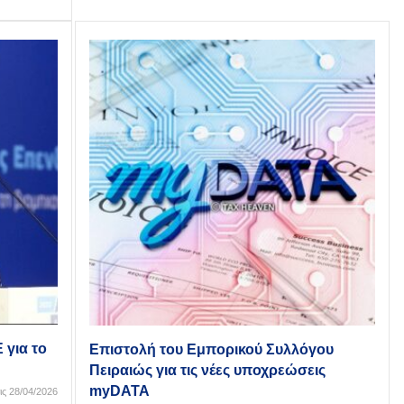
 για το
Επιστολή του Εμπορικού Συλλόγου
Πειραιώς για τις νέες υποχρεώσεις
myDATA
ις 28/04/2026