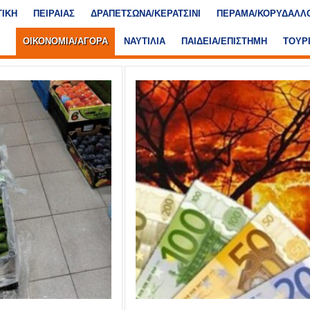
ΤΙΚΗ
ΠΕΙΡΑΙΑΣ
ΔΡΑΠΕΤΣΩΝΑ/ΚΕΡΑΤΣΙΝΙ
ΠΕΡΑΜΑ/ΚΟΡΥΔΑΛΛ
ΟΙΚΟΝΟΜΙΑ/ΑΓΟΡΑ
ΝΑΥΤΙΛΙΑ
ΠΑΙΔΕΙΑ/ΕΠΙΣΤΗΜΗ
ΤΟΥΡ