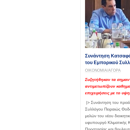
Συνάντηση Κατσαφάδ
του Εμπορικού Συλλ
ΟΙΚΟΝΟΜΙΑ/ΑΓΟΡΑ
Συζητήθηκαν τα σημαν
αντιμετωπίζουν καθημε
επιχειρήσεις με το υψ
|> Συνάντηση του προέ
Συλλόγου Πειραιώς Θο
μελών του νέου διοικητι
υφυπουργό Κλιματικής Κ
Προστασίας και βουλευτ