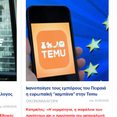
Ικανοποίησε τους εμπόρους του Πειραιά
λλογος
η ευρωπαϊκή ‘’καμπάνα’’ στην Temu
στις 31/05/2026
ΟΙΚΟΝΟΜΙΑ/ΑΓΟΡΑ
ις 10/06/2026
Καπράλος: «Η νομιμότητα, η ασφάλεια των
 Εθνικής
προϊόντων και η προστασία του καταναλωτή