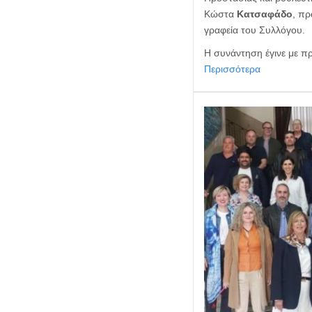
Κώστα
Κατσαφάδο
, π
γραφεία του Συλλόγου.
Η συνάντηση έγινε με 
Περισσότερα