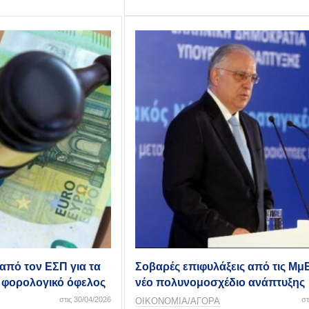
 από τον ΕΣΠ για τα
Σοβαρές επιφυλάξεις από τις ΜμΕ
 φορολογικό όφελος
νέο πολυνομοσχέδιο ανάπτυξης
στις 30/04/2026
στ
ΟΙΚΟΝΟΜΙΑ/ΑΓΟΡΑ