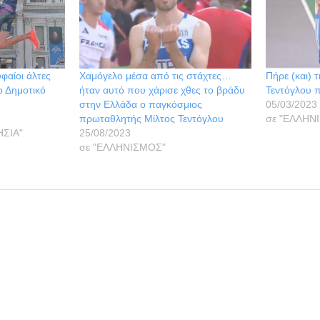
φαίοι άλτες
Χαμόγελο μέσα από τις στάχτες…
Πήρε (και) 
ο Δημοτικό
ήταν αυτό που χάρισε χθες το βράδυ
Τεντόγλου 
στην Ελλάδα ο παγκόσμιος
05/03/2023
πρωταθλητής Μίλτος Τεντόγλου
σε "ΕΛΛΗΝ
ΗΣΙΑ"
25/08/2023
σε "ΕΛΛΗΝΙΣΜΟΣ"