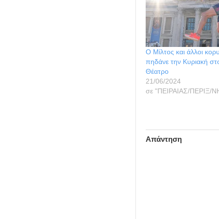
Ο Μίλτος και άλλοι κορυ
πηδάνε την Κυριακή στ
Θέατρο
21/06/2024
σε "ΠΕΙΡΑΙΑΣ/ΠΕΡΙΞ/Ν
Απάντηση