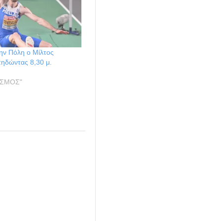
την Πόλη ο Μίλτος
πηδώντας 8,30 μ.
ΙΣΜΟΣ"