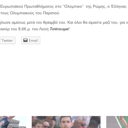
υ Ευρωπαϊκού Πρωταθλήματος στο ‘’Ολύμπικο’’ της Ρώμης, ο Έλληνας 
στους Ολυμπιακούς του Παρισιού.
δήλωσε αμέσως μετά τον θρίαμβό του. Και όλοι θα είμαστε μαζί του, για 
 ρεκόρ του 8,66 μ. του Λούη
Τσάτουμα
!
Twitter
Email