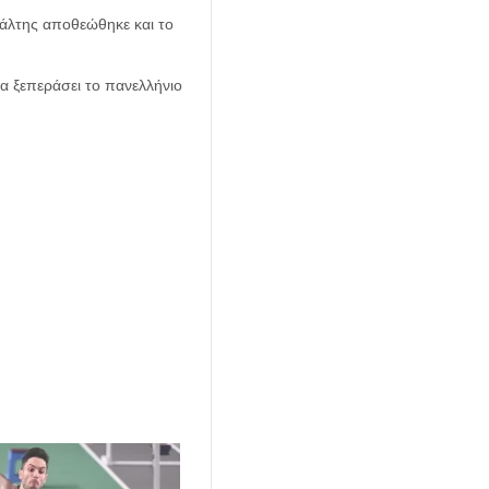
άλτης αποθεώθηκε και το
να ξεπεράσει το πανελλήνιο