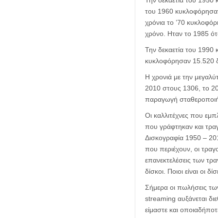
Την δεκαετία του 1950 
του 1960 κυκλοφόρησαν 
χρόνια το ’70 κυκλοφόρ
χρόνο. Ηταν το 1985 ότ
Την δεκαετία του 1990 
κυκλοφόρησαν 15.520 δ
Η χρονιά με την μεγαλύ
2010 στους 1306, το 20
παραγωγή σταθεροποιή
Οι καλλιτέχνες που εμπ
που γράφτηκαν και τρα
Δισκογραφία 1950 – 2016
που περιέχουν, οι τραγο
επανεκτελέσεις των τραγ
δίσκοι. Ποιοι είναι οι δ
Σήμερα οι πωλήσεις των
streaming αυξάνεται δ
είμαστε και οποιαδήποτ