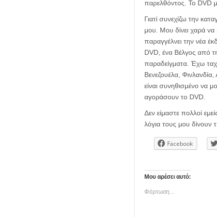
παρελθόντος. Το DVD με
Γιατί συνεχίζω την κατα
μου. Μου δίνει χαρά να 
παραγγέλνει την νέα έκ
DVD, ένα Βέλγος από τη
παραδείγματα. Έχω ταχ
Βενεζουέλα, Φινλανδία, 
είναι συνηθισμένο να μ
αγοράσουν το DVD.
Δεν είμαστε πολλοί εμε
λόγια τους μου δίνουν
Facebook
Μου αρέσει αυτό:
Φόρτωση...