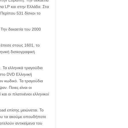
στην Ευρώπη. Την δεκαετία
ια LP και στην Ελλάδα. Στα
 Περίπου 531 δίσκοι το
 Την δεκαετία του 2000
 έπεσε στους 1601, το
ληνική δισκογραφική
. Τα ελληνικά τραγούδια
 στο DVD Ελληνική
τον κωδικό. Τα τραγούδια
αν. Ποιες είναι οι
αι οι πλατινένιοι ελληνικοί
oad επίσης μειώνεται. Το
που τα ακούμε οπουδήποτε
οτελούν αντικείμενα του