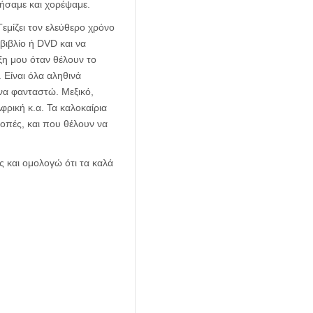
ήσαμε και χορέψαμε.
Γεμίζει τον ελεύθερο χρόνο
βιβλίο ή DVD και να
ξη μου όταν θέλουν το
 Είναι όλα αληθινά
να φανταστώ. Μεξικό,
Αφρική κ.α. Τα καλοκαίρια
κοπές, και που θέλουν να
ς και ομολογώ ότι τα καλά