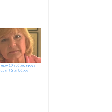
πριν 10 χρόνια, έφυγε
μας η Τζένη Βάνου…