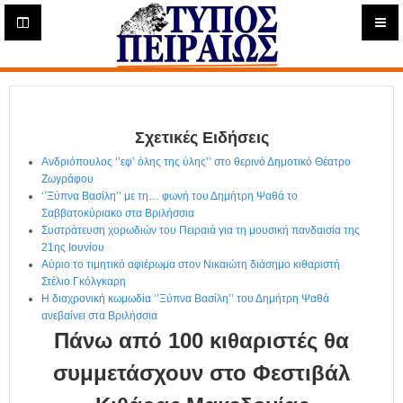
Η
μ
ε
Τύπος
ρ
ή
Πειραιώς - Ενημέρωση
σ
ι
Σχετικές Ειδήσεις
α
Δ
Ανδριόπουλος ‘’εφ’ όλης της ύλης’’ στο θερινό Δημοτικό Θέατρο
ι
Ζωγράφου
α
‘’Ξύπνα Βασίλη’’ με τη… φωνή του Δημήτρη Ψαθά το
δ
Σαββατοκύριακο στα Βριλήσσια
Συστράτευση χορωδιών του Πειραιά για τη μουσική πανδαισία της
ι
21ης Ιουνίου
κ
Αύριο το τιμητικό αφιέρωμα στον Νικαιώτη διάσημο κιθαριστή
τ
Στέλιο Γκόλγκαρη
υ
Η διαχρονική κωμωδία ‘’Ξύπνα Βασίλη’’ του Δημήτρη Ψαθά
α
ανεβαίνει στα Βριλήσσια
κ
Πάνω από 100 κιθαριστές θα
ή
Ε
συμμετάσχουν στο Φεστιβάλ
φ