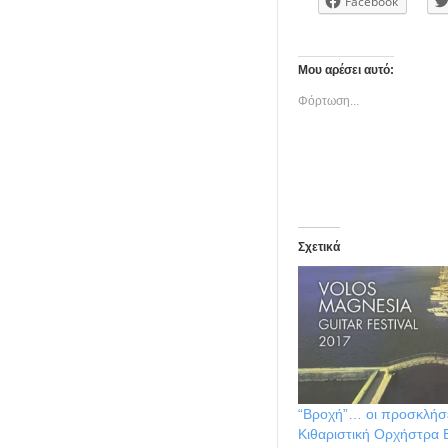
Facebook
Μου αρέσει αυτό:
Φόρτωση...
Σχετικά
“Βροχή”… οι προσκλήσε
Κιθαριστική Ορχήστρα 