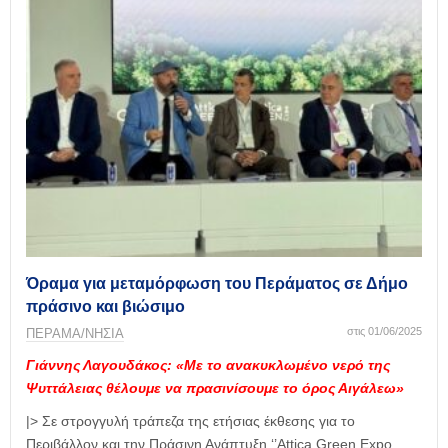
Όραμα για μεταμόρφωση του Περάματος σε Δήμο
πράσινο και βιώσιμο
στις 01/06/2025
ΠΕΡΑΜΑ/ΝΗΣΙΑ
Γιάννης Λαγουδάκος: «Με το ανακυκλωμένο νερό της
Ψυττάλειας θέλουμε να πρασινίσουμε το όρος Αιγάλεω»
|> Σε στρογγυλή τράπεζα της ετήσιας έκθεσης για το
Περιβάλλον και την Πράσινη Ανάπτυξη ‘’Attica Green Expo