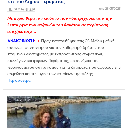
κ.ά. του Δήμου Περάματος
στις 28/05/2025
ΠΕΡΑΜΑ/ΝΗΣΙΑ
Με κύριο θέμα τον κίνδυνο που «διατρέχουμε από την
λειτουργία των καζανιών του θανάτου σε περίπτωση
ατυχήματος»…
ΑΝΑΚΟΙΝΩΣΗ
*
|>
Πραγματοποιήθηκε στις 26 Μαΐου μαζική
σύσκεψη συντονισμού για τον καθορισμό δράσης του
επόμενου διαστήματος με εκπρόσωπους σωματείων,
συλλόγων και φορέων Περάματος, σε συνέχεια του
προηγούμενου συντονισμού για τα ζητήματα που αφορούν την
ασφάλεια και την υγεία των κατοίκων της πόλης. …
Περισσότερα