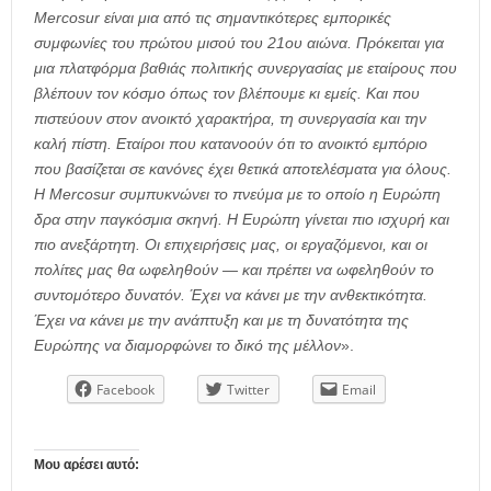
Mercosur είναι μια από τις σημαντικότερες εμπορικές
συμφωνίες του πρώτου μισού του 21ου αιώνα. Πρόκειται για
μια πλατφόρμα βαθιάς πολιτικής συνεργασίας με εταίρους που
βλέπουν τον κόσμο όπως τον βλέπουμε κι εμείς. Και που
πιστεύουν στον ανοικτό χαρακτήρα, τη συνεργασία και την
καλή πίστη. Εταίροι που κατανοούν ότι το ανοικτό εμπόριο
που βασίζεται σε κανόνες έχει θετικά αποτελέσματα για όλους.
Η Mercosur συμπυκνώνει το πνεύμα με το οποίο η Ευρώπη
δρα στην παγκόσμια σκηνή. Η Ευρώπη γίνεται πιο ισχυρή και
πιο ανεξάρτητη. Οι επιχειρήσεις μας, οι εργαζόμενοι, και οι
πολίτες μας θα ωφεληθούν — και πρέπει να ωφεληθούν το
συντομότερο δυνατόν. Έχει να κάνει με την ανθεκτικότητα.
Έχει να κάνει με την ανάπτυξη και με τη δυνατότητα της
Ευρώπης να διαμορφώνει το δικό της μέλλον
».
Facebook
Twitter
Email
Μου αρέσει αυτό: