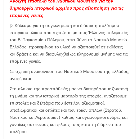
Ανοιχτή επιστολή του Ναυτικού Μουσείου για την
δημιουργία ιστορικού αρχείου προς αξιοποίηση για τις
επόμενες γενιές
|> Κάλεσμα για τη συγκέντρωση και διάσωση πολύτιμου
ιστορικού υλικού που σχετίζεται με τους Έλληνες πολεμιστές
του Β’ Παγκοσμίου Πόλεμου, απευθύνει το Ναυτικό Μουσείο
Ελλάδος, προκειμένου το υλικό να αξιοποιηθεί σε εκθέσεις
και δράσεις και να διαφυλαχθεί ως κληρονομιά μνήμης για τις
επόμενες γενιές.
Σε σχετική ανακοίνωση του Ναυτικού Μουσείου της Ελλάδος,
αναφέρεται:
Στο πλαίσιο της προσπάθειάς μας να διατηρήσουμε ζωντανή
τη μνήμη και την ιστορική μαρτυρία της εποχής, αναζητούμε
επιστολές και δελτάρια που έστειλαν αξιωματικοί,
υπαξιωματικοί και οπλίτες και των τριών όπλων (Στρατού,
Ναυτικού και Αεροπορίας) καθώς και υγειονομικοί άνδρες και
γυναίκες σε οικείους και φίλους τους κατά τη διάρκεια του
πολέμου.