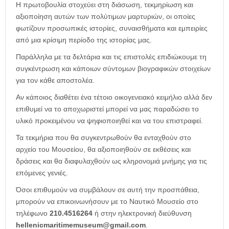
Η πρωτοβουλία στοχεύει στη διάσωση, τεκμηρίωση και
αξιοποίηση αυτών των πολύτιμων μαρτυριών, οι οποίες
φωτίζουν προσωπικές ιστορίες, συναισθήματα και εμπειρίες
από μια κρίσιμη περίοδο της ιστορίας μας.
Παράλληλα με τα δελτάρια και τις επιστολές επιδιώκουμε τη
συγκέντρωση και κάποιων σύντομων βιογραφικών στοιχείων
για τον κάθε αποστολέα.
Αν κάποιος διαθέτει ένα τέτοιο οικογενειακό κειμήλιο αλλά δεν
επιθυμεί να το αποχωριστεί μπορεί να μας παραδώσει το
υλικό προκειμένου να ψηφιοποιηθεί και να του επιστραφεί.
Τα τεκμήρια που θα συγκεντρωθούν θα ενταχθούν στο
αρχείο του Μουσείου, θα αξιοποιηθούν σε εκθέσεις και
δράσεις και θα διαφυλαχθούν ως κληρονομιά μνήμης για τις
επόμενες γενιές.
Όσοι επιθυμούν να συμβάλουν σε αυτή την προσπάθεια,
μπορούν να επικοινωνήσουν με το Ναυτικό Μουσείο στο
τηλέφωνο
210.4516264
ή στην ηλεκτρονική διεύθυνση
hellenicmaritimemuseum@gmail.com
.