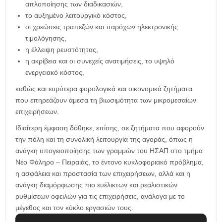
απλοποίησης των διαδικασιών,
το αυξημένο λειτουργικό κόστος,
οι χρεώσεις τραπεζών και παρόχων ηλεκτρονικής
τιμολόγησης,
η έλλειψη ρευστότητας,
η ακρίβεια και οι συνεχείς ανατιμήσεις, το υψηλό
ενεργειακό κόστος,
καθώς και ευρύτερα φορολογικά και οικονομικά ζητήματα
που επηρεάζουν άμεσα τη βιωσιμότητα των μικρομεσαίων
επιχειρήσεων.
Ιδιαίτερη έμφαση δόθηκε, επίσης, σε ζητήματα που αφορούν
την πόλη και τη συνολική λειτουργία της αγοράς, όπως η
ανάγκη υπογειοποίησης των γραμμών του ΗΣΑΠ στο τμήμα
Νέο Φάληρο – Πειραιάς, το έντονο κυκλοφοριακό πρόβλημα,
η ασφάλεια και προστασία των επιχειρήσεων, αλλά και η
ανάγκη διαμόρφωσης πιο ευέλικτων και ρεαλιστικών
ρυθμίσεων οφειλών για τις επιχειρήσεις, ανάλογα με το
μέγεθος και τον κύκλο εργασιών τους.