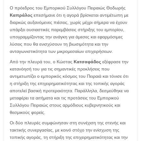
Ο πρόεδρος του Εμπορικού Συλλόγου Πειραιώς Θοδωρής
Καπράλος
επεσήμανε ότι η αγορά βρίσκεται αντιμέτωπη με
διαρκώς αυξανόμενες πιέσεις, χωρίς μέχρι σήμερα να έχουν
υπάρξει ουσιαστικές παρεμβάσεις στήριξης του εμπορίου,
υπογραμμίζοντας την ανάγκη για άμεσες και εφαρμόσιμες
λύσεις που θα ενισχύσουν τη βιωσιμότητα και την
ανταγωνιστικότητα των μικρομεσαίων επιχειρήσεων.
Από την πλευρά του, ο Κώστας
Κατσαφάδος
εξέφρασε την
κατανόησή του για τις σημαντικές προκλήσεις που
αντιμετωπίζει ο εμπορικός κόσμος του Πειραιά και τόνισε ότι
η στήριξη της επιχειρηματικότητας και της τοπικής αγοράς
αποτελεί βασική προτεραιότητα. Παράλληλα, δεσμεύθηκε να
μεταφέρει τα αιτήματα και τις προτάσεις του Εμπορικού
Συλλόγου Πειραιώς στους αρμόδιους κυβερνητικούς και
θεσμικούς φορείς.
Οι δύο πλευρές συμφώνησαν στη συνέχιση της στενής και
τακτικής συνεργασίας, με κοινό στόχο την ενίσχυση της
τοπικής αγοράς, τη στήριξη της επιχειρηματικότητας και την