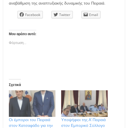
αναβάθμιση της αναπτυξιακής δυναμικής του Πειραιά.
Facebook
Twitter
Email
Μου αρέσει αυτό:
Φόρτωση...
Σχετικά
Οι έμποροι του Πειραιά
Υποψήφιοι της Α’ Πειραιά
στον Κατσαφάδο για την
στον Εμπορικό Σύλλογο