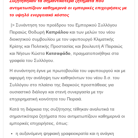
Συζητήθηκαν τα σημαντικότερα ζητήματα που
αντιμετωπίζουν καθημερινά οι εμπορικές επιχειρήσεις με
το υψηλό ενεργειακό κόστος
|> Συνάντηση του προέδρου του Εμπορικού Συλλόγου
Πειραιώς Θοδωρή
Καπράλου
και των μελών του νέου
διοικητικού συμβουλίου με τον υφυπουργό Κλιματικής
Κρίσης και Πολιτικής Προστασίας και βουλευτή Α’ Πειραιώς
και Νήσων Κώστα
Κατσαφάδο
, πραγματοποιήθηκε στα
γραφεία του Συλλόγου.
Η συνάντηση έγινε με πρωτοβουλία του υφυπουργού και με
αφορμή την ανάληψη των καθηκόντων του νέου δ.σ. του
Συλλόγου στο πλαίσιο της διαρκούς προσπάθειας για
ουσιαστικό διάλογο και στενή συνεργασία με την
επιχειρηματική κοινότητα του Πειραιά.
Κατά τη διάρκεια της συζήτησης τέθηκαν αναλυτικά τα
σημαντικότερα ζητήματα που αντιμετωπίζουν καθημερινά οι
εμπορικές επιχειρήσεις, όπως:
η αυξανόμενη ψηφιακή γραφειοκρατία και η ανάγκη