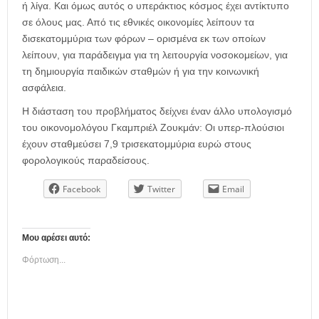
ή λίγα. Και όμως αυτός ο υπεράκτιος κόσμος έχει αντίκτυπο
σε όλους μας. Από τις εθνικές οικονομίες λείπουν τα
δισεκατομμύρια των φόρων – ορισμένα εκ των οποίων
λείπουν, για παράδειγμα για τη λειτουργία νοσοκομείων, για
τη δημιουργία παιδικών σταθμών ή για την κοινωνική
ασφάλεια.
Η διάσταση του προβλήματος δείχνει έναν άλλο υπολογισμό
του οικονομολόγου Γκαμπριέλ Ζουκμάν: Οι υπερ-πλούσιοι
έχουν σταθμεύσει 7,9 τρισεκατομμύρια ευρώ στους
φορολογικούς παραδείσους.
Facebook
Twitter
Email
Μου αρέσει αυτό:
Φόρτωση...