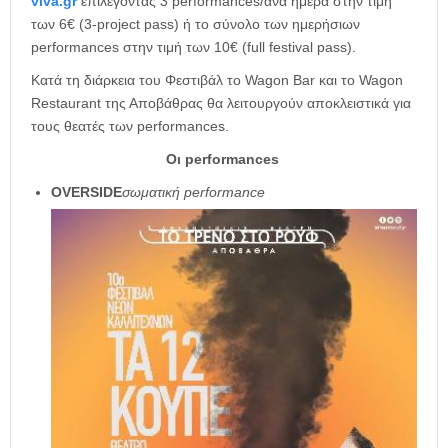
viva.gr
επιλέγοντας 3 performances/ανά ημέρα στην τιμή
των 6€ (3-project pass) ή το σύνολο των ημερήσιων
performances στην τιμή των 10€ (full festival pass).
Κατά τη διάρκεια του Φεστιβάλ το Wagon Bar και το Wagon
Restaurant της Αποβάθρας θα λειτουργούν αποκλειστικά για
τους θεατές των performances.
Οι performances
OVERSIDE
σωματική performance