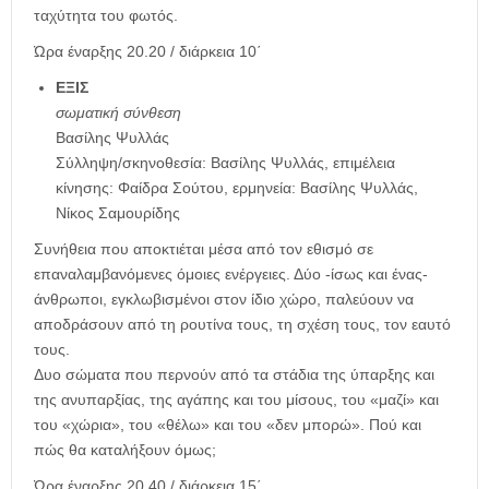
ταχύτητα του φωτός.
Ώρα έναρξης 20.20 / διάρκεια 10΄
ΕΞΙΣ
σωματική σύνθεση
Βασίλης Ψυλλάς
Σύλληψη/σκηνοθεσία: Βασίλης Ψυλλάς, επιμέλεια
κίνησης: Φαίδρα Σούτου, ερμηνεία: Βασίλης Ψυλλάς,
Νίκος Σαμουρίδης
Συνήθεια που αποκτιέται μέσα από τον εθισμό σε
επαναλαμβανόμενες όμοιες ενέργειες. Δύο -ίσως και ένας-
άνθρωποι, εγκλωβισμένοι στον ίδιο χώρο, παλεύουν να
αποδράσουν από τη ρουτίνα τους, τη σχέση τους, τον εαυτό
τους.
Δυο σώματα που περνούν από τα στάδια της ύπαρξης και
της ανυπαρξίας, της αγάπης και του μίσους, του «μαζί» και
του «χώρια», του «θέλω» και του «δεν μπορώ». Πού και
πώς θα καταλήξουν όμως;
Ώρα έναρξης 20.40 / διάρκεια 15΄