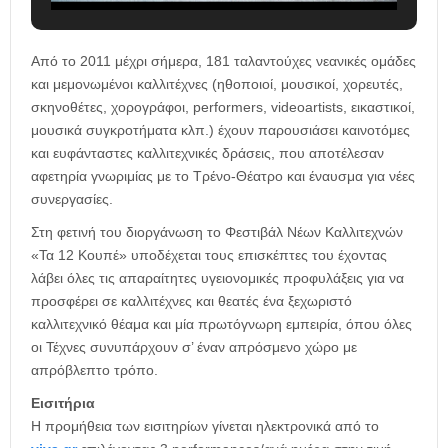
Από το 2011 μέχρι σήμερα, 181 ταλαντούχες νεανικές ομάδες
και μεμονωμένοι καλλιτέχνες (ηθοποιοί, μουσικοί, χορευτές,
σκηνοθέτες, χορογράφοι, performers, videoartists, εικαστικοί,
μουσικά συγκροτήματα κλπ.) έχουν παρουσιάσει καινοτόμες
και ευφάνταστες καλλιτεχνικές δράσεις, που αποτέλεσαν
αφετηρία γνωριμίας με το Τρένο-Θέατρο και έναυσμα για νέες
συνεργασίες.
Στη φετινή του διοργάνωση το Φεστιβάλ Νέων Καλλιτεχνών
«Τα 12 Κουπέ» υποδέχεται τους επισκέπτες του έχοντας
λάβει όλες τις απαραίτητες υγειονομικές προφυλάξεις για να
προσφέρει σε καλλιτέχνες και θεατές ένα ξεχωριστό
καλλιτεχνικό θέαμα και μία πρωτόγνωρη εμπειρία, όπου όλες
οι Τέχνες συνυπάρχουν σ’ έναν απρόσμενο χώρο με
απρόβλεπτο τρόπο.
Εισιτήρια
Η προμήθεια των εισιτηρίων γίνεται ηλεκτρονικά από το