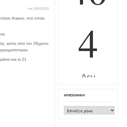
στις 05/01/2015
όπλοιο Araevo, στο οποίο
να.
κής, εκτός από τον 29χρονο
τραυματίστηκαν.
άνοι και οι 21
ΑΡΧΕΙΟΘΉΚΗ
Αρχειοθήκη