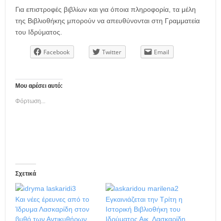
Για επιστροφές βιβλίων και για όποια πληροφορία, τα μέλη
της Βιβλιοθήκης μπορούν να απευθύνονται στη Γραμματεία
του Ιδρύματος.
Facebook
Twitter
Email
Μου αρέσει αυτό:
Φόρτωση...
Σχετικά
Και νέες έρευνες από το
Εγκαινιάζεται την Τρίτη η
Ίδρυμα Λασκαρίδη στον
Ιστορική Βιβλιοθήκη του
βυθό των Αντικυθήρων
Ιδρύματος Αικ. Λασκαρίδη