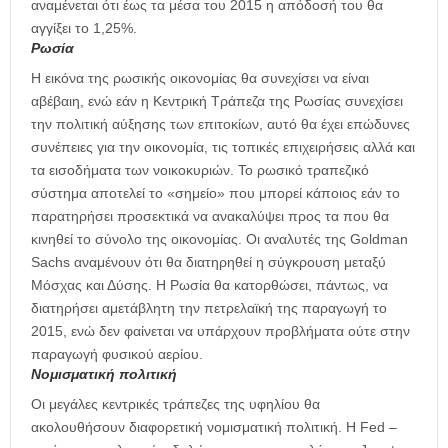
αναμένεται ότι έως τα μέσα του 2015 η απόδοσή του θα
αγγίξει το 1,25%.
Ρωσία
Η εικόνα της ρωσικής οικονομίας θα συνεχίσει να είναι
αβέβαιη, ενώ εάν η Κεντρική Τράπεζα της Ρωσίας συνεχίσει
την πολιτική αύξησης των επιτοκίων, αυτό θα έχει επώδυνες
συνέπειες για την οικονομία, τις τοπικές επιχειρήσεις αλλά και
τα εισοδήματα των νοικοκυριών. Το ρωσικό τραπεζικό
σύστημα αποτελεί το «σημείο» που μπορεί κάποιος εάν το
παρατηρήσει προσεκτικά να ανακαλύψει προς τα που θα
κινηθεί το σύνολο της οικονομίας. Οι αναλυτές της Goldman
Sachs αναμένουν ότι θα διατηρηθεί η σύγκρουση μεταξύ
Μόσχας και Δύσης. Η Ρωσία θα κατορθώσει, πάντως, να
διατηρήσει αμετάβλητη την πετρελαϊκή της παραγωγή το
2015, ενώ δεν φαίνεται να υπάρχουν προβλήματα ούτε στην
παραγωγή φυσικού αερίου.
Νομισματική πολιτική
Οι μεγάλες κεντρικές τράπεζες της υφηλίου θα
ακολουθήσουν διαφορετική νομισματική πολιτική. Η Fed –