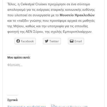
Τέλος, η Celestyal Cruises προχώρησε σε ένα σύντομο
απολογισμό για τις ενέργειες εταιρικής κοινωνικής ευθύνης
που υλοποιεί σε συνεργασία με το
Μουσείο Ηρακλειδών
και το «ταξίδι» γνώσης που προσέφερε αρχικά σε μαθητές
της Μήλου, καθώς και την υποτροφία για τις σπουδές
φοιτητή της ΑΕΝ Σύρου, της σχολής Εμποροπλοιάρχων.
Facebook
Twitter
Email
Μου αρέσει αυτό:
Φόρτωση...
Σχετικά
Σημαντική η συμβολή της