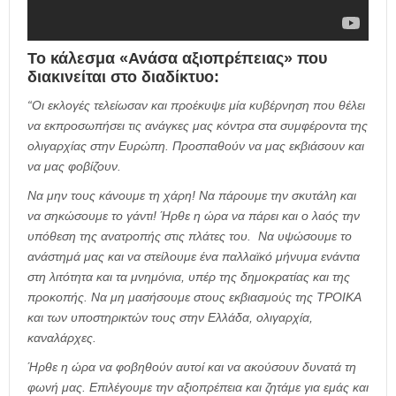
Το κάλεσμα «Ανάσα αξιοπρέπειας» που
διακινείται στο διαδίκτυο:
“Οι εκλογές τελείωσαν και προέκυψε μία κυβέρνηση που θέλει
να εκπροσωπήσει τις ανάγκες μας κόντρα στα συμφέροντα της
ολιγαρχίας στην Ευρώπη. Προσπαθούν να μας εκβιάσουν και
να μας φοβίζουν.
Να μην τους κάνουμε τη χάρη! Να πάρουμε την σκυτάλη και
να σηκώσουμε το γάντι! Ήρθε η ώρα να πάρει και ο λαός την
υπόθεση της ανατροπής στις πλάτες του. Να υψώσουμε το
ανάστημά μας και να στείλουμε ένα παλλαϊκό μήνυμα ενάντια
στη λιτότητα και τα μνημόνια, υπέρ της δημοκρατίας και της
προκοπής. Να μη μασήσουμε στους εκβιασμούς της ΤΡΟΙΚΑ
και των υποστηρικτών τους στην Ελλάδα, ολιγαρχία,
καναλάρχες.
Ήρθε η ώρα να φοβηθούν αυτοί και να ακούσουν δυνατά τη
φωνή μας. Επιλέγουμε την αξιοπρέπεια και ζητάμε για εμάς και