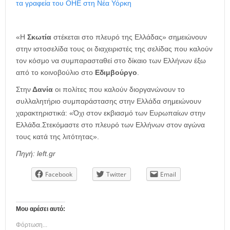
τα γραφεία του ΟΗΕ στη Νέα Υόρκη
«Η
Σκωτία
στέκεται στο πλευρό της Ελλάδας» σημειώνουν
στην ιστοσελίδα τους οι διαχειριστές της σελίδας που καλούν
τον κόσμο να συμπαρασταθεί στο δίκαιο των Ελλήνων έξω
από το κοινοβούλιο στο
Εδιμβούργο
.
Στην
Δανία
οι πολίτες που καλούν διοργανώνουν το
συλλαλητήριο συμπαράστασης στην Ελλάδα σημειώνουν
χαρακτηριστικά: «Όχι στον εκβιασμό των Ευρωπαίων στην
Ελλάδα.Στεκόμαστε στο πλευρό των Ελλήνων στον αγώνα
τους κατά της λιτότητας».
Πηγή: left.gr
Facebook
Twitter
Email
Μου αρέσει αυτό:
Φόρτωση...