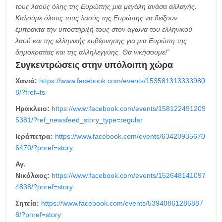
τους λαούς όλης της Ευρώπης μια μεγάλη ανάσα αλλαγής.
Καλούμε όλους τους λαούς της Ευρώπης να δείξουν
έμπρακτα την υποστήριξή τους στον αγώνα του ελληνικού
λαού και της ελληνικής κυβέρνησης για μια Ευρώπη της
δημοκρατίας και της αλληλεγγύης. Θα νικήσουμε!”
Συγκεντρώσεις στην υπόλοιπη χώρα
Χανιά:
https://www.facebook.com/events/153581313333980
8/?fref=ts
Ηράκλειο:
https://www.facebook.com/events/158122491209
5381/?ref_newsfeed_story_type=regular
Ιεράπετρα:
https://www.facebook.com/events/63420935670
6470/?pnref=story
Αγ.
Νικόλαος:
https://www.facebook.com/events/152648141097
4838/?pnref=story
Σητεία:
https://www.facebook.com/events/53940861286887
8/?pnref=story