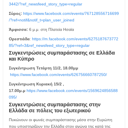
3442/?ref_newsfeed_story_type=regular
Σύρος:
https://www.facebook.com/events/767128556716699
/?ref=notif&notif_t=plan_user_joined
Άμφισσα:
6 μ.μ. στη Πλατεία Hσαϊα
Ορεστιάδα
:
https://m.facebook.com/events/6275187673772
85/?ref=3&ref_newsfeed_story_type=regular
Συγκεντρώσεις συμπαράστασης σε Ελλάδα
και Κύπρο
Συγκέντρωση Τετάρτη 11/2, 18.00μμ
https://www.facebook.com/events/626756660787250/
Συγκέντρωση Kυριακή 15/2 ,
17.00μ.μ
https://www.facebook.com/events/1569624856588
095/
Συγκεντρώσεις συμπαράστασης στην
Ελλάδα σε πόλεις του εξωτερικού
Πυκώνουν οι φωνές συμπαράστασης μέσα στην Ευρώπη
που υποστηρίζουν την Ελλάδα στον αγώνα της κατά της