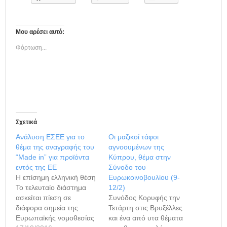
Μου αρέσει αυτό:
Φόρτωση...
Σχετικά
Ανάλυση ΕΣΕΕ για το
Οι μαζικοί τάφοι
θέμα της αναγραφής του
αγνοουμένων της
“Made in” για προϊόντα
Κύπρου, θέμα στην
εντός της ΕΕ
Σύνοδο του
Η επίσημη ελληνική θέση
Ευρωκοινοβουλίου (9-
Το τελευταίο διάστημα
12/2)
ασκείται πίεση σε
Συνόδος Κορυφής την
διάφορα σημεία της
Τετάρτη στις Βρυξέλλες
Ευρωπαϊκής νομοθεσίας
και ένα από υτα θέματα