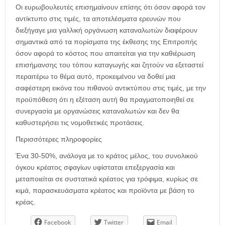
Οι ευρωβουλευτές επισημαίνουν επίσης ότι όσον αφορά τον
αντίκτυπο στις τιμές, τα αποτελέσματα ερευνών που
διεξήγαγε μια γαλλική οργάνωση καταναλωτών διαφέρουν
σημαντικά από τα πορίσματα της έκθεσης της Επιτροπής
όσον αφορά το κόστος που απαιτείται για την καθιέρωση
επισήμανσης του τόπου καταγωγής και ζητούν να εξεταστεί
περαιτέρω το θέμα αυτό, προκειμένου να δοθεί μια
σαφέστερη εικόνα του πιθανού αντικτύπου στις τιμές, με την
προϋπόθεση ότι η εξέταση αυτή θα πραγματοποιηθεί σε
συνεργασία με οργανώσεις καταναλωτών και δεν θα
καθυστερήσει τις νομοθετικές προτάσεις.
Περισσότερες πληροφορίες
Ένα 30-50%, ανάλογα με το κράτος μέλος, του συνολικού
όγκου κρέατος σφαγίων υφίσταται επεξεργασία και
μεταποιείται σε συστατικά κρέατος για τρόφιμα, κυρίως σε
κιμά, παρασκευάσματα κρέατος και προϊόντα με βάση το
κρέας.
Facebook
Twitter
Email