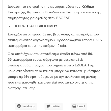
Δυνατότητα είσπραξης της εισφοράς μέσω του
Κώδικα
Είσπραξης Δημοσίων Εσόδων
και θέσπιση ασφαλιστικής
ενημερότητας για οφειλές στον ΕΔΟΕΑΠ.
ΕΙΣΠΡΑΞΗ ΑΓΓΕΛΙΟΣΗΜΟΥ
Συνεχίζονται οι προσπάθειες βεβαίωσης και είσπραξης του
εναπομείναντος αγγελιοσήμου. Προσδοκώμενα έσοδα 10-15
εκατομμύρια ευρώ την επόμενη διετία.
Όλα αυτά έχουν σαν αποτέλεσμα έσοδα πάνω από
50-
55
εκατομμύρια ευρώ, σύμφωνα με μετριοπαθείς
υπολογισμούς, πράγμα που σημαίνει ότι ο ΕΔΟΕΑΠ όχι
μόνο
στηρίζεται
άλλα και ότι μπορεί να καταστεί
βιώσιμος
μακροπρόθεσμα,
σύμφωνα με την αναλογιστική μελέτη
που έχει εκπονηθεί και αποτελεί συστατικό στοιχείο της
διαπραγμάτευσης.
Facebook
Twitter
Email