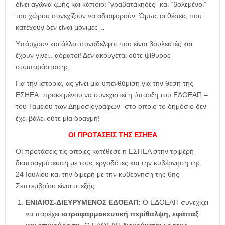
δίνει αγώνα ζωής και κάποιοι “γραβατάκηδες” και “βολεμένοι”
του χώρου συνεχίζουν να αδιαφορούν. Όμως οι θέσεις που
κατέχουν δεν είναι μόνιμες…
Υπάρχουν και άλλοι συνάδελφοι που είναι βουλευτές και
έχουν γίνει.. αόρατοι! Δεν ακούγεται ούτε ψίθυρος
συμπαράστασης..
Για την ιστορία, ας γίνει μία υπενθύμιση για την θέση της
ΕΣΗΕΑ, προκειμένου να συνεχιστεί η ύπαρξη του ΕΔΟΕΑΠ –
του Ταμείου των Δημοσιογράφων- στο οποίο το δημόσιο δεν
έχει βάλει ούτε μία δραχμή!
ΟΙ ΠΡΟΤΑΣΕΙΣ ΤΗΣ ΕΣΗΕΑ
Οι προτάσεις τις οποίες κατέθεσε η ΕΣΗΕΑ στην τριμερή
διαπραγμάτευση με τους εργοδότες και την κυβέρνηση της
24 Ιουλίου και την διμερή με την κυβέρνηση της 6ης
Σεπτεμβρίου είναι οι εξής:
ΕΝΙΑΙΟΣ-ΔΙΕΥΡΥΜΕΝΟΣ ΕΔΟΕΑΠ:
Ο ΕΔΟΕΑΠ συνεχίζει
να παρέχει
ιατροφαρμακευτική περίθαλψη, εφάπαξ