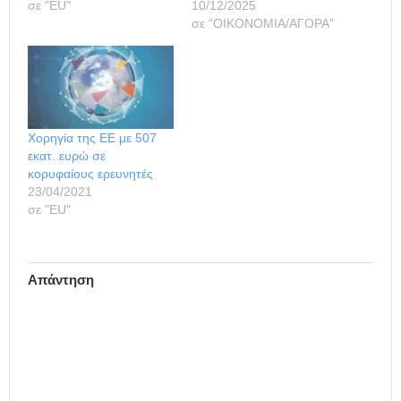
σε "ΕU"
10/12/2025
σε "ΟΙΚΟΝΟΜΙΑ/ΑΓΟΡΑ"
Χορηγία της ΕΕ με 507
εκατ. ευρώ σε
κορυφαίους ερευνητές
23/04/2021
σε "ΕU"
Απάντηση