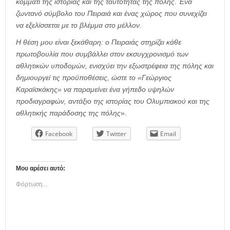
κομμάτι της ιστορίας και της ταυτότητας της πόλης. Ένα
ζωντανό σύμβολο του Πειραιά και ένας χώρος που συνεχίζει
να εξελίσσεται με το βλέμμα στο μέλλον.
Η θέση μου είναι ξεκάθαρη: ο Πειραιάς στηρίζει κάθε
πρωτοβουλία που συμβάλλει στον εκσυγχρονισμό των
αθλητικών υποδομών, ενισχύει την εξωστρέφεια της πόλης και
δημιουργεί τις προϋποθέσεις, ώστε το «Γεώργιος
Καραϊσκάκης» να παραμείνει ένα γήπεδο υψηλών
προδιαγραφών, αντάξιο της ιστορίας του Ολυμπιακού και της
αθλητικής παράδοσης της πόλης
».
Facebook
Twitter
Email
Μου αρέσει αυτό:
Φόρτωση...