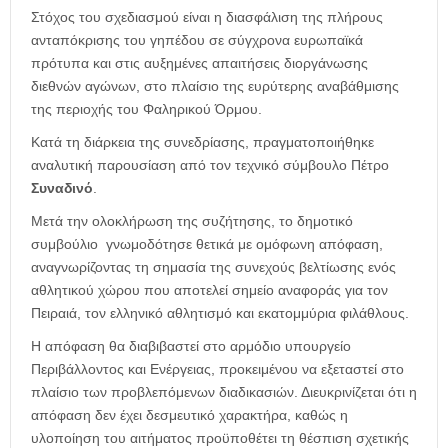
Στόχος του σχεδιασμού είναι η διασφάλιση της πλήρους
ανταπόκρισης του γηπέδου σε σύγχρονα ευρωπαϊκά
πρότυπα και στις αυξημένες απαιτήσεις διοργάνωσης
διεθνών αγώνων, στο πλαίσιο της ευρύτερης αναβάθμισης
της περιοχής του Φαληρικού Όρμου.
Κατά τη διάρκεια της συνεδρίασης, πραγματοποιήθηκε
αναλυτική παρουσίαση από τον τεχνικό σύμβουλο Πέτρο
Συναδινό
.
Μετά την ολοκλήρωση της συζήτησης, το δημοτικό
συμβούλιο γνωμοδότησε θετικά με ομόφωνη απόφαση,
αναγνωρίζοντας τη σημασία της συνεχούς βελτίωσης ενός
αθλητικού χώρου που αποτελεί σημείο αναφοράς για τον
Πειραιά, τον ελληνικό αθλητισμό και εκατομμύρια φιλάθλους.
Η απόφαση θα διαβιβαστεί στο αρμόδιο υπουργείο
Περιβάλλοντος και Ενέργειας, προκειμένου να εξεταστεί στο
πλαίσιο των προβλεπόμενων διαδικασιών. Διευκρινίζεται ότι η
απόφαση δεν έχει δεσμευτικό χαρακτήρα, καθώς η
υλοποίηση του αιτήματος προϋποθέτει τη θέσπιση σχετικής