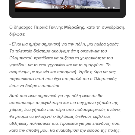
Πέτρος Συναδινός
Ο δήμαρχος Πειραιά Γιάννης
Μώραλης
, κατά τη συνεδρίαση,
δήλωσε:
«
Είναι μια ημέρα σημαντική για την πόλη, μια ημέρα χαράς.
Το τελευταίο διάστημα ακούγαμε ότι η οικογένεια του
Ολυμπιακού προτίθεται να αυξήσει τη χωρητικότητα του
γηπέδου, να το εκσυγχρονίσει και να το ομορφύνει. Το
αναμέναμε με αγωνία και προσμονή. Ήρθε η ώρα να μας
παρουσιαστεί αυτό που έχει στο μυαλό του ο Ολυμπιακός,
ώστε να δούμε τι απαιτείται.
Αυτό που είναι σημαντικό για την πόλη είναι ότι θα
αποκτήσουμε το μεγαλύτερο και πιο σύγχρονο γήπεδο της
χώρας, ένα γήπεδο που πέρα από ποδοσφαιρικούς αγώνες
θα μπορεί να φιλοξενεί εκδηλώσεις διεθνούς εμβέλειας
αθλητικές, πολιτιστικές κ.ά. Πρόκειται για μια επένδυση που,
κατά την άποψή μου, θα αναβαθμίσει την είσοδο της πόλης.