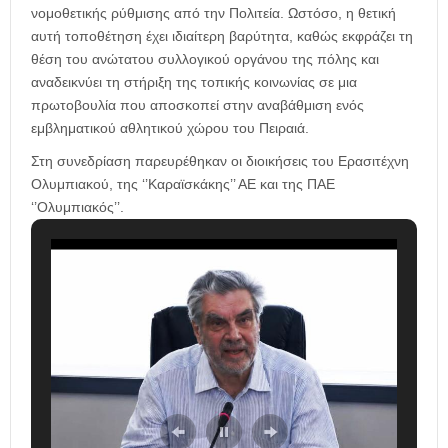
νομοθετικής ρύθμισης από την Πολιτεία. Ωστόσο, η θετική
αυτή τοποθέτηση έχει ιδιαίτερη βαρύτητα, καθώς εκφράζει τη
θέση του ανώτατου συλλογικού οργάνου της πόλης και
αναδεικνύει τη στήριξη της τοπικής κοινωνίας σε μια
πρωτοβουλία που αποσκοπεί στην αναβάθμιση ενός
εμβληματικού αθλητικού χώρου του Πειραιά.
Στη συνεδρίαση παρευρέθηκαν οι διοικήσεις του Ερασιτέχνη
Ολυμπιακού, της ‘’Καραϊσκάκης’’ ΑΕ και της ΠΑΕ
‘’Ολυμπιακός’’.