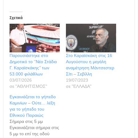
Σχετικά
Παρουσιάστηκε στο
Στο Καραϊσκάκη στις 16
Δημοτικό το ‘’Νέο Στάδιο
Αυγούστου η μεγάλη
Γ. Καραϊσκάκης’’ των
αναμέτρηση Μάντσεστερ
53.000 φιλάθλων
Σίτι – Σεβίλλη
03/07/2026
19/07/2023
σε "ΑΘΛΗΤΙΣΜΟΣ"
σε "ΕΛΛΑΔΑ"
Εγκαινιάζεται το γήπεδο
Καμινίων – Ούτε… λέξη
για το γήπεδο του
Εθνικού Πειραιώς
Σήμερα στις 5 μμ
Εγκαινιάζεται σήμερα στις
5 μμ το επί της οδού