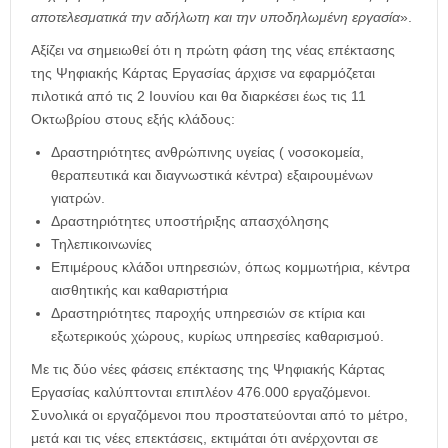
αποτελεσματικά την αδήλωτη και την υποδηλωμένη εργασία
».
Αξίζει να σημειωθεί ότι η πρώτη φάση της νέας επέκτασης
της Ψηφιακής Κάρτας Εργασίας άρχισε να εφαρμόζεται
πιλοτικά από τις 2 Ιουνίου και θα διαρκέσει έως τις 11
Οκτωβρίου στους εξής κλάδους:
Δραστηριότητες ανθρώπινης υγείας ( νοσοκομεία,
θεραπευτικά και διαγνωστικά κέντρα) εξαιρουμένων
γιατρών.
Δραστηριότητες υποστήριξης απασχόλησης
Τηλεπικοινωνίες
Επιμέρους κλάδοι υπηρεσιών, όπως κομμωτήρια, κέντρα
αισθητικής και καθαριστήρια
Δραστηριότητες παροχής υπηρεσιών σε κτίρια και
εξωτερικούς χώρους, κυρίως υπηρεσίες καθαρισμού.
Με τις δύο νέες φάσεις επέκτασης της Ψηφιακής Κάρτας
Εργασίας καλύπτονται επιπλέον 476.000 εργαζόμενοι.
Συνολικά οι εργαζόμενοι που προστατεύονται από το μέτρο,
μετά και τις νέες επεκτάσεις, εκτιμάται ότι ανέρχονται σε