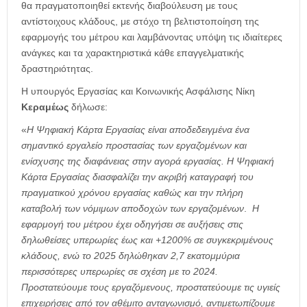
θα πραγματοποιηθεί εκτενής διαβούλευση με τους
αντίστοιχους κλάδους, με στόχο τη βελτιστοποίηση της
εφαρμογής του μέτρου και λαμβάνοντας υπόψη τις ιδιαίτερες
ανάγκες και τα χαρακτηριστικά κάθε επαγγελματικής
δραστηριότητας.
Η υπουργός Εργασίας και Κοινωνικής Ασφάλισης Νίκη
Κεραμέως
δήλωσε:
«
Η Ψηφιακή Κάρτα Εργασίας είναι αποδεδειγμένα ένα
σημαντικό εργαλείο προστασίας των εργαζομένων και
ενίσχυσης της διαφάνειας στην αγορά εργασίας. Η Ψηφιακή
Κάρτα Εργασίας διασφαλίζει την ακριβή καταγραφή του
πραγματικού χρόνου εργασίας καθώς και την πλήρη
καταβολή των νόμιμων αποδοχών των εργαζομένων
.
Η
εφαρμογή του μέτρου έχει οδηγήσει σε αυξήσεις στις
δηλωθείσες υπερωρίες έως και +1200% σε συγκεκριμένους
κλάδους, ενώ το 2025 δηλώθηκαν 2,7 εκατομμύρια
περισσότερες υπερωρίες σε σχέση με το 2024.
Προστατεύουμε τους εργαζόμενους, προστατεύουμε τις υγιείς
επιχειρήσεις από τον αθέμιτο ανταγωνισμό, αντιμετωπίζουμε