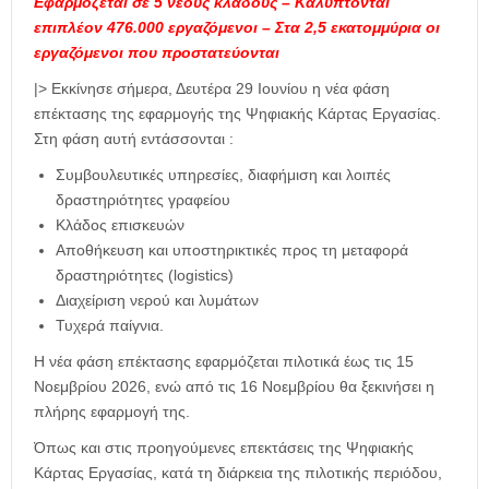
Εφαρμόζεται σε 5 νέους κλάδους – Καλύπτονται
επιπλέον 476.000 εργαζόμενοι – Στα 2,5 εκατομμύρια οι
εργαζόμενοι που προστατεύονται
|> Εκκίνησε σήμερα, Δευτέρα 29 Ιουνίου η νέα φάση
επέκτασης της εφαρμογής της Ψηφιακής Κάρτας Εργασίας.
Στη φάση αυτή εντάσσονται :
Συμβουλευτικές υπηρεσίες, διαφήμιση και λοιπές
δραστηριότητες γραφείου
Κλάδος επισκευών
Αποθήκευση και υποστηρικτικές προς τη μεταφορά
δραστηριότητες (logistics)
Διαχείριση νερού και λυμάτων
Τυχερά παίγνια.
Η νέα φάση επέκτασης εφαρμόζεται πιλοτικά έως τις 15
Νοεμβρίου 2026, ενώ από τις 16 Νοεμβρίου θα ξεκινήσει η
πλήρης εφαρμογή της.
Όπως και στις προηγούμενες επεκτάσεις της Ψηφιακής
Κάρτας Εργασίας, κατά τη διάρκεια της πιλοτικής περιόδου,