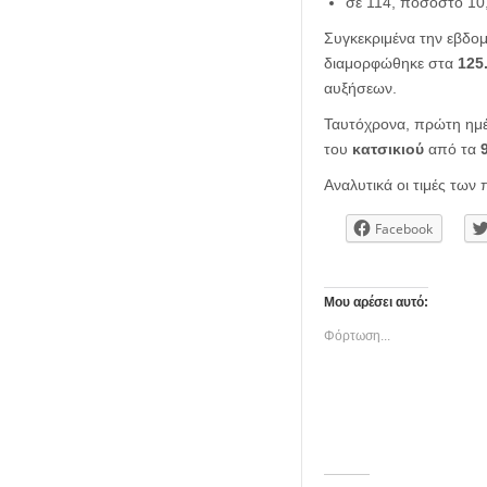
σε 114, ποσοστό 10,
Συγκεκριμένα την εβδο
διαμορφώθηκε στα
125
αυξήσεων.
Ταυτόχρονα, πρώτη ημέ
του
κατσικιού
από τα
Αναλυτικά οι τιμές τω
Facebook
Μου αρέσει αυτό:
Φόρτωση...