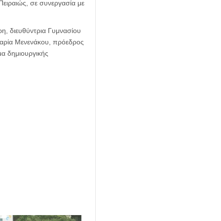
Πειραιώς, σε συνεργασία με
η, διευθύντρια Γυμνασίου
Μαρία Μενενάκου, πρόεδρος
μα δημιουργικής