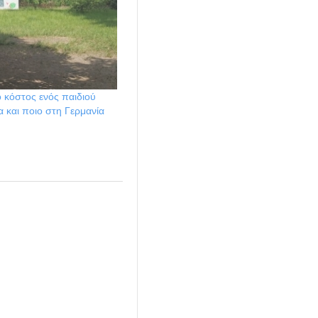
το κόστος ενός παιδιού
 και ποιο στη Γερμανία