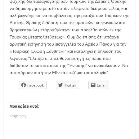
ψυχικής διαπαιδαγώγσης των Τούρκων της Δυτικής Θράκης,
να δημιουργήσει μεταξύ αυτών ειλικρινείς δεσμούς φιλίας και
αλληλεγγύης και να συμβάλει εις την μεταξύ των Τούρκων της
Δυτικής Θράκης διάδοση των πνευματικών, κοινωνικών και
θρησκευτικών μεταρρυθμίσεων των προελθουσών εκ της
Τουρκίας μεταπολιτεύσεως». Θυμίζω επίσης ότι υπάρχει
αρνητική εισήγηση του εισαγγελέα του Αρείου Πάγου για την
«Τουρκική Ένωση Ξάνθης»!” και καταλήγει η δήλωση του
λέγοντας “Ελπίζω οι υπεύθυνοι εισηγητές τώρα που
διάβασαν το καταστατικό της “Ένωσης” να ανακαλέσουν. Να
αποσύρουν αυτή την Εθνικά επιζήμια τροπολογία”.
Facebook
Twitter
Email
Μου αρέσει αυτό:
Φόρτωση...