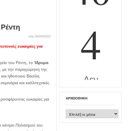
 Ρέντη
στις 09/04/2022
ιτονιές ευκαιρίες για
γείο του Ρέντη, το
Ίδρυμα
7, με την παραχώρηση της
 και ηθοποιού Βασίλη
σεμινάρια και καλλιτεχνικές
ΑΡΧΕΙΟΘΉΚΗ
 προσφέροντας ευκαιρίες για
Αρχειοθήκη
 κέντρο Πολιτισμού του