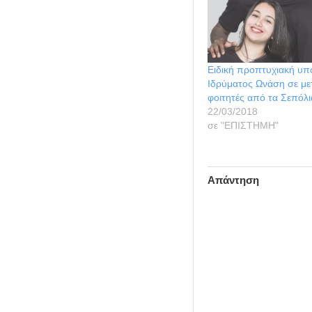
Ειδική προπτυχιακή υπ
Ιδρύματος Ωνάση σε με
φοιτητές από τα Σεπόλι
22/03/2018
σε "ΕΠΙΣΤΗΜΗ"
Απάντηση