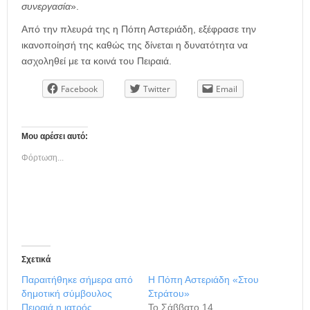
συνεργασία
».
Από την πλευρά της η Πόπη Αστεριάδη, εξέφρασε την
ικανοποίησή της καθώς της δίνεται η δυνατότητα να
ασχοληθεί με τα κοινά του Πειραιά.
Facebook
Twitter
Email
Μου αρέσει αυτό:
Φόρτωση...
Σχετικά
Παραιτήθηκε σήμερα από
Η Πόπη Αστεριάδη «Στου
δημοτική σύμβουλος
Στράτου»
Πειραιά η ιατρός
Το Σάββατο 14