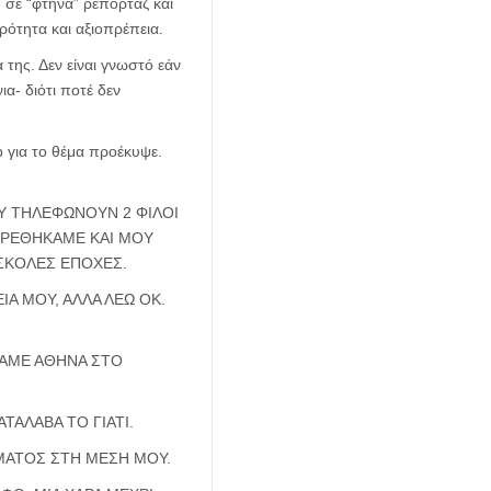
 σε “φτηνά” ρεπορτάζ και
αρότητα και αξιοπρέπεια.
της. Δεν είναι γνωστό εάν
ια- διότι ποτέ δεν
b για το θέμα προέκυψε.
Υ ΤΗΛΕΦΩΝΟΥΝ 2 ΦΙΛΟΙ
 ΒΡΕΘΗΚΑΜΕ ΚΑΙ ΜΟΥ
ΥΣΚΟΛΕΣ ΕΠΟΧΕΣ.
Α ΜΟΥ, ΑΛΛΑ ΛΕΩ ΟΚ.
ΡΘΑΜΕ ΑΘΗΝΑ ΣΤΟ
ΤΑΛΑΒΑ ΤΟ ΓΙΑΤΙ.
ΗΜΑΤΟΣ ΣΤΗ ΜΕΣΗ ΜΟΥ.