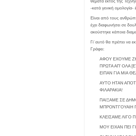
θέματα εκτός της Τέχνη
-κατά γενική ομολογία- 
Είναι από τους ανθρώπο
έχει διαφωνήσει σε δουλ
ακούστηκε κάποια διαμα
Γι’ αυτό θα πρέπει να 
Γράφει:
ΑΦΟΥ ΕΧΟΥΜΕ ΖΗ
ΠΡΩΤΑ ΑΠ’ ΟΛΑ 
ΕΙΠΑΝ ΓΙΑ ΜΙΑ Θ
ΑΥΤΟ ΗΤΑΝ ΑΠΟΤΕ
ΦΙΛΑΡΑΚΙΑ!
ΠΑΙΞΑΜΕ ΣΕ ΔΗΜΟ
ΜΠΡΟΝΤΓΟΥΑΙΗ Γ
ΚΛΕΙΣΑΜΕ ΛΙΓΟ Π
ΜΟΥ ΕΙΧΑΝ ΠΕΙ 