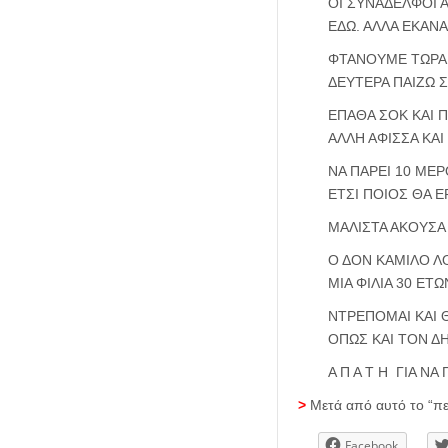
ΟΙ ΣΥΝΑΔΕΛΦΟΙ 
ΕΔΩ. ΑΛΛΑ ΕΚΑΝΑ
ΦΤΑΝΟΥΜΕ ΤΩΡΑ 
ΔΕΥΤΕΡΑ ΠΑΙΖΩ 
ΕΠΑΘΑ ΣΟΚ ΚΑΙ Π
ΑΛΛΗ ΑΦΙΣΣΑ ΚΑ
ΝΑ ΠΑΡΕΙ 10 ΜΕ
ΕΤΣΙ ΠΟΙΟΣ ΘΑ Ε
ΜΑΛΙΣΤΑ ΑΚΟΥΣΑ 
Ο ΔΟΝ ΚΑΜΙΛΟ Λ
ΜΙΑ ΦΙΛΙΑ 30 ΕΤ
ΝΤΡΕΠΟΜΑΙ ΚΑΙ 
ΟΠΩΣ ΚΑΙ ΤΟΝ Δ
Α Π Α Τ Η ΓΙΑ Ν
>
Μετά από αυτό το “πε
Facebook