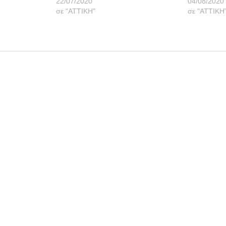
22/07/2020
04/08/2020
σε "ΑΤΤΙΚΗ"
σε "ΑΤΤΙΚΗ