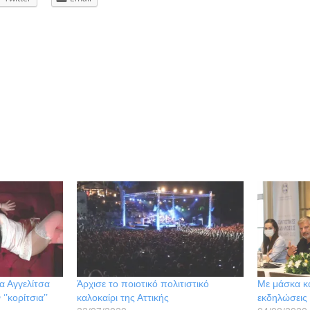
να Αγγελίτσα
Άρχισε το ποιοτικό πολιτιστικό
Με μάσκα κ
‘’κορίτσια’’
καλοκαίρι της Αττικής
εκδηλώσεις 