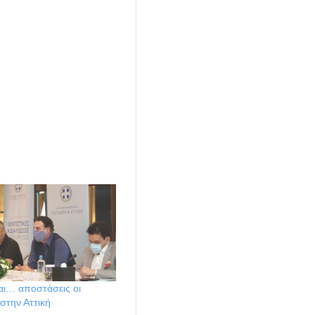
αι… αποστάσεις οι
στην Αττική