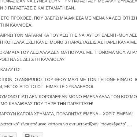
ΑΠΟΦΑΣΙΣΑΝ ΝΑ ΣΥΝΕΧΙΣΟΥΝ ΤΗΝ ΠΑΡΑΣΤΑΣΗ ΜΕ ΑΛΛΗ ΣΥΝΑΔΕΛΦ
Ν 3 ΠΑΡΑΣΤΑΣΕΙΣ ΚΑΙ ΣΤΑΜΑΤΗΣΑΝ.
ΣΤΟ ΠΡΟΧΘΕΣ, ΠΟΥ ΒΛΕΠΩ ΜΙΑ ΑΦΙΣΣΑ ΜΕ ΜΕΝΑ ΝΑ ΛΕΕΙ ΟΤΙ ΣΗ
ΣΤΗΝ ΚΑΛΛΙΘΕΑ.
ΑΙΡΝΩ ΤΟΝ ΜΑΤΑΡΑΓΚΑ ΤΟΥ ΛΕΩ ΤΙ ΕΙΝΑΙ ΑΥΤΟ? ΕΛΕΝΗ -ΜΟΥ ΛΕΕΙ
Ι Η ΚΟΠΕΛΛΑ ΕΧΕΙ ΚΑΝΕΙ ΜΟΝΟ 3 ΠΑΡΑΣΤΑΣΕΙΣ ΑΣ ΠΑΡΕΙ ΚΑΝΑ 
ΡΟΚΑΜΑΤΑ ΤΟΥ ΛΕΩ ΑΛΛΑ ΔΕΝ ΘΑ ΠΟΥΛΑΣ ΜΕ Τ’ ΟΝΟΜΑ ΜΟΥ. ΑΠΑ
ΡΘΕΙ ΝΑ ΣΕ ΔΕΙ ΣΤΗ ΚΑΛΛΙΘΕΑ?
ΚΑΙ ΑΥΤΟ!
ΟΙΠΟΝ, Ο ΑΝΘΡΩΠΟΣ ΤΟΥ ΘΕΟΥ ΜΑΖΙ ΜΕ ΤΟΝ ΠΕΠΟΝΕ ΕΙΝΑΙ ΟΙ
ΩΝ, ΕΚΤΟΣ ΑΠΟ ΤΟ ΟΤΙ ΕΙΜΑΣΤΕ ΣΥΝΑΔΕΛΦΟΙ.
ΘΥΜΩΝΩ ΓΙΑΤΙ ΔΕΝ ΚΟΡΟΙΔΕΨΑΝ ΜΟΝΟ ΕΜΕΝΑ ΑΛΛΑ ΤΟΝ ΚΟΣΜΟ 
ΗΜΟ ΚΑΛΛΙΘΕΑΣ ΠΟΥ ΠΗΡΕ ΤΗΝ ΠΑΡΑΣΤΑΣΗ!
Α ΠΑΡΟΥΝ ΚΑΠΟΙΑ ΧΡΗΜΑΤΑ, ΠΟΥΛΩΝΤΑΣ ΕΜΕΝΑ – ΧΩΡΙΣ ΕΜΕΝΑ!
ριστατικό” είναι επόμενο κάποιοι να αντιμετωπίζουν “πονοκέφαλο”…
Twitter
Email