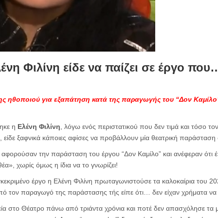
ένη Φιλίνη είδε να παίζει σε έργο που…
ης ηθοποιού για εξαπάτηση κατά της παραγωγής του “Δον Καμίλο
θηκε η
Ελένη Φιλίνη
, λόγω ενός περιστατικού που δεν τιμά και τόσο τ
 είδε ξαφνικά κάποιες αφίσες να προβάλλουν μία θεατρική παράσταση 
ς αφορούσαν την παράσταση του έργου “Δον Καμίλο” και ανέφεραν ότι έ
έα», χωρίς όμως η ίδια να το γνωρίζει!
γκεκριμένο έργο η Ελένη Φιλίνη πρωταγωνιστούσε τα καλοκαίρια του 20
πό τον παραγωγό της παράστασης τής είπε ότι… δεν είχαν χρήματα να
τεία στο Θέατρο πάνω από τριάντα χρόνια και ποτέ δεν απασχόλησε τα