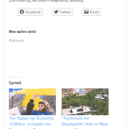
Συντονιστής θα είναι ο Αλφόνσος Βιτάλης.
Facebook
Twitter
Email
Μου αρέσει αυτό:
Φόρτωση...
Σχετικά
Την Ημέρα της Ευρώπης
“Τεχνολογία και
-9 Μαΐου- η έναρξη του
Δημοκρατία” είναι το θέμα