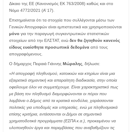
Δίκαιο της ΕΕ (Κανονισμός ΕΚ 763/2008) καθώς και στο
Νόμο 4772/2021 (Α’ 17).
Επισημαίνεται ότι τα στοιχεία που συλλέγονται μέσω των
Γενικών Απογραφών είναι εμπιστευτικά και χρησιμοποιούνται
μόνο
για την παραγωγή συγκεντρωτικών στατιστικών
στοιχείων από την ΕΛΣΤΑΤ, ενώ
δεν θα ζητηθούν κανενός
είδους ευαίσθητα προσωπικά δεδομένα
από τους
απογραφόμενους.
Ο δήμαρχος Πειραιά Γιάννης
Μώραλης
, δήλωσε:
«
Η απογραφή πληθυσμού, κατοικιών και κτηρίων είναι μια
εξαιρετικά σημαντική και απαραίτητη διαδικασία, στην οποία
οφείλουμε όλοι να συμμετέχουμε. Είναι χαρακτηριστικό πως
με βάση τον πληθυσμό διαμορφώνονται οι πόροι που
λαμβάνει ο Δήμος από τα κρατικά κονδύλια, χαράσσονται
πολιτικές για υποδομές και υπηρεσίες, ενώ με πληθυσμιακά
επίσης κριτήρια, εντάσσονται οι Δήμοι σε σημαντικά
χρηματοδοτικά προγράμματα (ΕΣΠΑ κ.α.), προκειμένου να
υλοποιηθούν έργα και παρεμβάσεις που αναβαθμίζουν τις