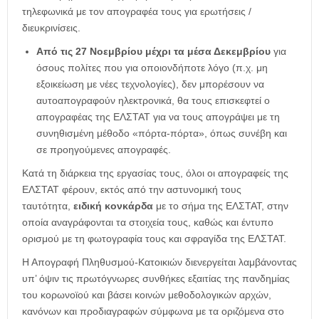
τηλεφωνικά με τον απογραφέα τους για ερωτήσεις /
διευκρινίσεις.
Από τις 27 Νοεμβρίου μέχρι τα μέσα Δεκεμβρίου
για
όσους πολίτες που για οποιονδήποτε λόγο (π.χ. μη
εξοικείωση με νέες τεχνολογίες), δεν μπορέσουν να
αυτοαπογραφούν ηλεκτρονικά, θα τους επισκεφτεί ο
απογραφέας της ΕΛΣΤΑΤ για να τους απογράψει με τη
συνηθισμένη μέθοδο «πόρτα-πόρτα», όπως συνέβη και
σε προηγούμενες απογραφές.
Κατά τη διάρκεια της εργασίας τους, όλοι οι απογραφείς της
ΕΛΣΤΑΤ φέρουν, εκτός από την αστυνομική τους
ταυτότητα,
ειδική κονκάρδα
με το σήμα της ΕΛΣΤΑΤ, στην
οποία αναγράφονται τα στοιχεία τους, καθώς και έντυπο
ορισμού με τη φωτογραφία τους και σφραγίδα της ΕΛΣΤΑΤ.
Η Απογραφή Πληθυσμού-Κατοικιών διενεργείται λαμβάνοντας
υπ’ όψιν τις πρωτόγνωρες συνθήκες εξαιτίας της πανδημίας
του κορωνοϊού και βάσει κοινών μεθοδολογικών αρχών,
κανόνων και προδιαγραφών σύμφωνα με τα οριζόμενα στο