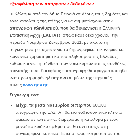
εξασφάλιση των
απόρρητων δεδομένων
|> Κάλεσμα από τον Δήμο Πειραιά σε όλους τους δημότες και
τους κατοίκους της πόλης για να συμμετάσχουν στην
απογραφή πληθυσμού
, που θα διενεργήσει η Ελληνική
Στατιστική Αρχή (
ΕΛΣΤΑΤ
), όπως κάθε δέκα χρόνια, την
περίοδο Νοεμβρίου-Δεκεμβρίου 2021, με σκοπό τη
συγκέντρωση στοιχείων για τα δημογραφικά, οικονομικά και
κοινωνικά χαρακτηριστικά του πληθυσμού της Ελλάδας,
καθώς και για τη σύνθεση των νοικοκυριών και τις συνθήκες
στέγασής τους. Και εφέτος η απογραφή θα πραγματοποιηθεί
-για πρώτη φορά-
ηλεκτρονικά
, μέσω της ψηφιακής
πύλης
www.gov.gr
Συγκεκριμένα:
Μέχρι τα μέσα Νοεμβρίου
οι περίπου 60.000
απογραφείς της ΕΛΣΤΑΤ θα εναποθέσουν έναν κλειστό
φάκελο σε κάθε οικία, διαμέρισμα ή κατάλυμα με έναν
μοναδικό κωδικό αριθμό που θα αντιστοιχεί στη
συγκεκριμένη κατοικία. Έπειτα, ένας εκπρόσωπος του