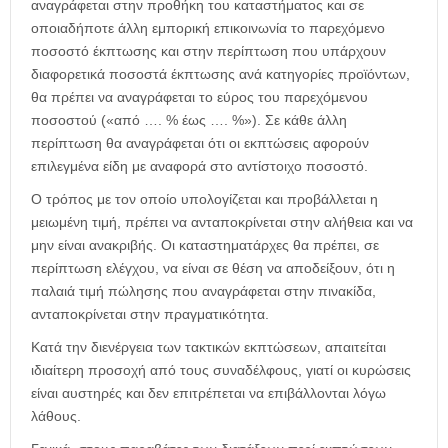
αναγράφεται στην προθήκη του καταστήματος και σε
οποιαδήποτε άλλη εμπορική επικοινωνία το παρεχόμενο
ποσοστό έκπτωσης και στην περίπτωση που υπάρχουν
διαφορετικά ποσοστά έκπτωσης ανά κατηγορίες προϊόντων,
θα πρέπει να αναγράφεται το εύρος του παρεχόμενου
ποσοστού («από …. % έως …. %»). Σε κάθε άλλη
περίπτωση θα αναγράφεται ότι οι εκπτώσεις αφορούν
επιλεγμένα είδη με αναφορά στο αντίστοιχο ποσοστό.
Ο τρόπος με τον οποίο υπολογίζεται και προβάλλεται η
μειωμένη τιμή, πρέπει να ανταποκρίνεται στην αλήθεια και να
μην είναι ανακριβής. Οι καταστηματάρχες θα πρέπει, σε
περίπτωση ελέγχου, να είναι σε θέση να αποδείξουν, ότι η
παλαιά τιμή πώλησης που αναγράφεται στην πινακίδα,
ανταποκρίνεται στην πραγματικότητα.
Κατά την διενέργεια των τακτικών εκπτώσεων, απαιτείται
ιδιαίτερη προσοχή από τους συναδέλφους, γιατί οι κυρώσεις
είναι αυστηρές και δεν επιτρέπεται να επιβάλλονται λόγω
λάθους.