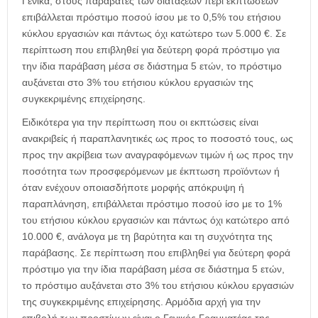
Γενικά, στους παραβάτες των διατάξεων περί εκπτώσεων
επιβάλλεται πρόστιμο ποσού ίσου με το 0,5% του ετήσιου
κύκλου εργασιών και πάντως όχι κατώτερο των 5.000 €. Σε
περίπτωση που επιβληθεί για δεύτερη φορά πρόστιμο για
την ίδια παράβαση μέσα σε διάστημα 5 ετών, το πρόστιμο
αυξάνεται στο 3% του ετήσιου κύκλου εργασιών της
συγκεκριμένης επιχείρησης.
Ειδικότερα για την περίπτωση που οι εκπτώσεις είναι
ανακριβείς ή παραπλανητικές ως προς το ποσοστό τους, ως
προς την ακρίβεια των αναγραφόμενων τιμών ή ως προς την
ποσότητα των προσφερόμενων με έκπτωση προϊόντων ή
όταν ενέχουν οποιασδήποτε μορφής απόκρυψη ή
παραπλάνηση, επιβάλλεται πρόστιμο ποσού ίσο με το 1%
του ετήσιου κύκλου εργασιών και πάντως όχι κατώτερο από
10.000 €, ανάλογα με τη βαρύτητα και τη συχνότητα της
παράβασης. Σε περίπτωση που επιβληθεί για δεύτερη φορά
πρόστιμο για την ίδια παράβαση μέσα σε διάστημα 5 ετών,
το πρόστιμο αυξάνεται στο 3% του ετήσιου κύκλου εργασιών
της συγκεκριμένης επιχείρησης. Αρμόδια αρχή για την