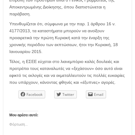
επιβολή των προστίμων είναι ο Γενικός Γραμματέας της
Αποκεντρωμένης Διοίκησης, όπου διαπιστώνεται η
παράβαση.
Υπενθυμίζεται ότι, σύμφωνα με την παρ. 1 άρθρου 16 ν.
4177/2013, τα καταστήματα μπορούν να ανοίξουν
προαιρετικά την πρώτη Κυριακή κατά την έναρξη της
χρονικής περιόδου των εκπτώσεων, ήτοι την Κυριακή, 18
Ιανουαρίου 2015.
Τέλος, η ΕΣΕΕ εύχεται στο λιανεμπόριο καλές δουλειές και
προτρέπει τους καταναλωτές να «ξεχάσουν» όσο αυτό είναι
εφικτό τις εκλογές και να εκμεταλλευτούν τις πολλές ευκαιρίες
που υπάρχουν, κάνοντας φθηνές και «έξυπνες» αγορές.
Facebook
Twitter
Email
Μου αρέσει αυτό:
Φόρτωση...