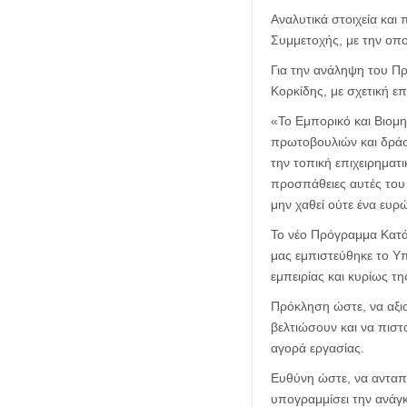
Αναλυτικά στοιχεία κα
Συμμετοχής, με την οπο
Για την ανάληψη του Π
Κορκίδης, με σχετική επ
«Το Εμπορικό και Βιομη
πρωτοβουλιών και δράσε
την τοπική επιχειρηματ
προσπάθειες αυτές του 
μην χαθεί ούτε ένα ευρ
Το νέο Πρόγραμμα Κατάρ
μας εμπιστεύθηκε το Υπ
εμπειρίας και κυρίως τη
Πρόκληση ώστε, να αξι
βελτιώσουν και να πιστ
αγορά εργασίας.
Ευθύνη ώστε, να ανταπ
υπογραμμίσει την ανάγκ