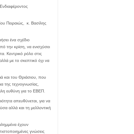
 Ενδιαφέροντος
ου Πειραιώς, κ. Βασίλης
ιήσει ένα σχέδιο
πό την κρίση, να ενισχύσει
τα. Κεντρικό ρόλο στις
λλά με το σκεπτικό όχι να
ά και του Θριάσιου, που
μα της τεχνογνωσίας,
γάλη ευθύνη για το ΕΒΕΠ.
ότητα απευθύνεται, για να
ύσα αλλά και τη μελλοντική
ιλημμένα έχουν
 πιστοποιημένες γνώσεις