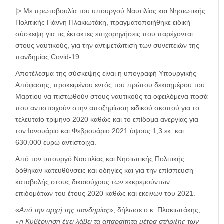
|> Με πρωτοβουλία του υπουργού Ναυτιλίας και Νησιωτικής
Πολιτικής Γιάννη Πλακιωτάκη, πραγματοποιήθηκε ειδική
σύσκεψη για τις έκτακτες επιχορηγήσεις που παρέχονται
στους ναυτικούς, για την αντιμετώπιση των συνεπειών της
πανδημίας Covid-19.
Αποτέλεσμα της σύσκεψης είναι η υπογραφή Υπουργικής
Απόφασης, προκειμένου εντός του πρώτου δεκαημέρου του
Μαρτίου να πιστωθούν στους ναυτικούς τα οφειλόμενα ποσά
που αντιστοιχούν στην αποζημίωση ειδικού σκοπού για το
τελευταίο τρίμηνο 2020 καθώς και το επίδομα ανεργίας για
τον Ιανουάριο και Φεβρουάριο 2021 ύψους 1,3 εκ. και
630.000 ευρώ αντίστοιχα.
Από τον υπουργό Ναυτιλίας και Νησιωτικής Πολιτικής
δόθηκαν κατευθύνσεις και οδηγίες και για την επίσπευση
καταβολής στους δικαιούχους των εκκρεμούντων
επιδομάτων του έτους 2020 καθώς και εκείνων του 2021.
«
Από την αρχή της πανδημίας
», δήλωσε ο κ. Πλακιωτάκης,
«
η Κυβέρνηση έχει λάβει τα απαραίτητα μέτρα στήριξης των