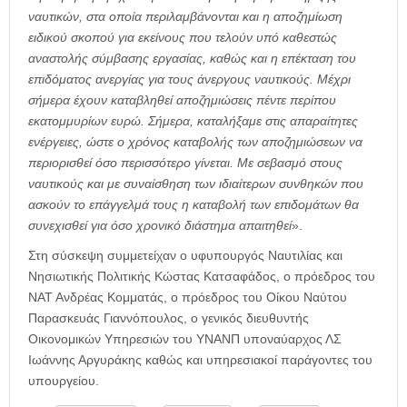
ναυτικών, στα οποία περιλαμβάνονται και η αποζημίωση
ειδικού σκοπού για εκείνους που τελούν υπό καθεστώς
αναστολής σύμβασης εργασίας, καθώς και η επέκταση του
επιδόματος ανεργίας για τους άνεργους ναυτικούς. Μέχρι
σήμερα έχουν καταβληθεί αποζημιώσεις πέντε περίπου
εκατομμυρίων ευρώ. Σήμερα, καταλήξαμε στις απαραίτητες
ενέργειες, ώστε ο χρόνος καταβολής των αποζημιώσεων να
περιορισθεί όσο περισσότερο γίνεται. Με σεβασμό στους
ναυτικούς και με συναίσθηση των ιδιαίτερων συνθηκών που
ασκούν το επάγγελμά τους η καταβολή των επιδομάτων θα
συνεχισθεί για όσο χρονικό διάστημα απαιτηθεί
».
Στη σύσκεψη συμμετείχαν ο υφυπουργός Ναυτιλίας και
Νησιωτικής Πολιτικής Κώστας Κατσαφάδος, ο πρόεδρος του
ΝΑΤ Ανδρέας Κομματάς, ο πρόεδρος του Οίκου Ναύτου
Παρασκευάς Γιαννόπουλος, ο γενικός διευθυντής
Οικονομικών Υπηρεσιών του ΥΝΑΝΠ υποναύαρχος ΛΣ
Ιωάννης Αργυράκης καθώς και υπηρεσιακοί παράγοντες του
υπουργείου.