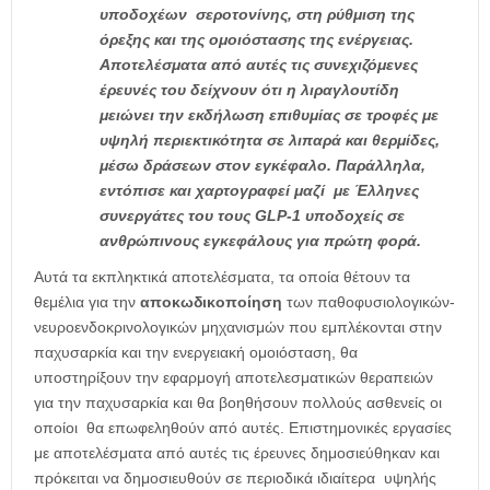
υποδοχέων σεροτονίνης, στη ρύθμιση της
όρεξης και της ομοιόστασης της ενέργειας.
Αποτελέσματα από αυτές τις συνεχιζόμενες
έρευνές του δείχνουν ότι η λιραγλουτίδη
μειώνει την εκδήλωση επιθυμίας σε τροφές με
υψηλή περιεκτικότητα σε λιπαρά και θερμίδες,
μέσω δράσεων στον εγκέφαλο. Παράλληλα,
εντόπισε και χαρτογραφεί μαζί με Έλληνες
συνεργάτες του τους GLP-1 υποδοχείς σε
ανθρώπινους εγκεφάλους για πρώτη φορά.
Αυτά τα εκπληκτικά αποτελέσματα, τα οποία θέτουν τα
θεμέλια για την
αποκωδικοποίηση
των παθοφυσιολογικών-
νευροενδοκρινολογικών μηχανισμών που εμπλέκονται στην
παχυσαρκία και την ενεργειακή ομοιόσταση, θα
υποστηρίξουν την εφαρμογή αποτελεσματικών θεραπειών
για την παχυσαρκία και θα βοηθήσουν πολλούς ασθενείς οι
οποίοι θα επωφεληθούν από αυτές. Επιστημονικές εργασίες
με αποτελέσματα από αυτές τις έρευνες δημοσιεύθηκαν και
πρόκειται να δημοσιευθούν σε περιοδικά ιδιαίτερα υψηλής