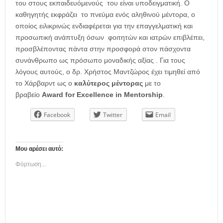
του στους εκπαιδευόμενούς του είναι υποδειγματική. Ο
καθηγητής εκφράζει το πνεύμα ενός αληθινού μέντορα, ο
οποίος ειλικρινώς ενδιαφέρεται για την επαγγελματική και
προσωπική ανάπτυξη όσων φοιτητών και ιατρών επιβλέπει,
προσβλέποντας πάντα στην προσφορά στον πάσχοντα
συνάνθρωπο ως πρόσωπο μοναδικής αξίας . Για τους
λόγους αυτούς, ο δρ. Χρήστος Μαντζώρος έχει τιμηθεί από
το Χάρβαρντ ως ο
καλύτερος μέντορας
με το
βραβείο
Award
for
Excellence
in
Mentorship
.
Facebook
Twitter
Email
Μου αρέσει αυτό:
Φόρτωση...