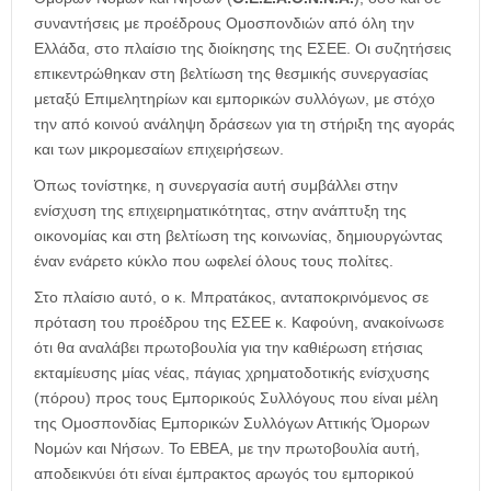
συναντήσεις με προέδρους Ομοσπονδιών από όλη την
Ελλάδα, στο πλαίσιο της διοίκησης της ΕΣΕΕ. Οι συζητήσεις
επικεντρώθηκαν στη βελτίωση της θεσμικής συνεργασίας
μεταξύ Επιμελητηρίων και εμπορικών συλλόγων, με στόχο
την από κοινού ανάληψη δράσεων για τη στήριξη της αγοράς
και των μικρομεσαίων επιχειρήσεων.
Όπως τονίστηκε, η συνεργασία αυτή συμβάλλει στην
ενίσχυση της επιχειρηματικότητας, στην ανάπτυξη της
οικονομίας και στη βελτίωση της κοινωνίας, δημιουργώντας
έναν ενάρετο κύκλο που ωφελεί όλους τους πολίτες.
Στο πλαίσιο αυτό, ο κ. Μπρατάκος, ανταποκρινόμενος σε
πρόταση του προέδρου της ΕΣΕΕ κ. Καφούνη, ανακοίνωσε
ότι θα αναλάβει πρωτοβουλία για την καθιέρωση ετήσιας
εκταμίευσης μίας νέας, πάγιας χρηματοδοτικής ενίσχυσης
(πόρου) προς τους Εμπορικούς Συλλόγους που είναι μέλη
της Ομοσπονδίας Εμπορικών Συλλόγων Αττικής Όμορων
Νομών και Νήσων. Το ΕΒΕΑ, με την πρωτοβουλία αυτή,
αποδεικνύει ότι είναι έμπρακτος αρωγός του εμπορικού