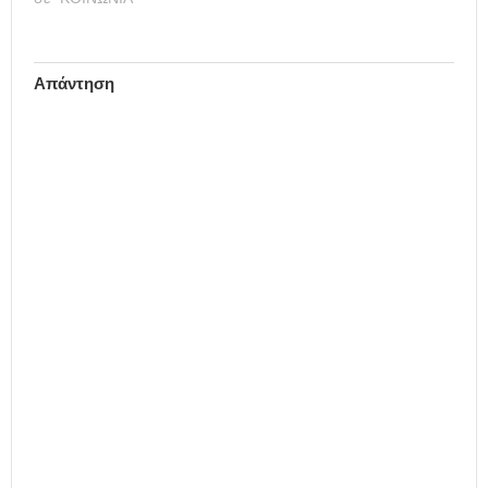
συστήματα διαχείρισης…
Απάντηση