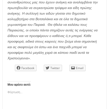
συνανθρώπους μας που έχουν ανάγκη και αναλαμβάνει την
πρωτοβουλία να συγκεντρώσει τρόφιμα και είδη πρώτης
ανάγκης. Η συλλογή των ειδών γίνεται στο δημοτικό
κολυμβητήριο στα Βοτσαλάκια και σε όλα τα δημοτικά
γυμναστήρια του Πειραιά. Θα ήθελα να καλέσω τους
Πειραιώτες, οι οποίοι πάντα στηρίζουν αυτές τις ενέργειες να
έλθουν και να προσφέρουν ο καθένας ό,τι μπορεί. Κάθε
προσφορά, ειδικά στους καιρούς που ζούμε είναι σημαντική
και ας σκεφτούμε ότι έστω και ένα παιχνίδι μπορεί να
προσφέρει πολύ μεγάλη χαρά σε κάποιο παιδί αυτά τα
Χριστούγεννα
».
Facebook
Twitter
Email
Μου αρέσει αυτό:
Φόρτωση...