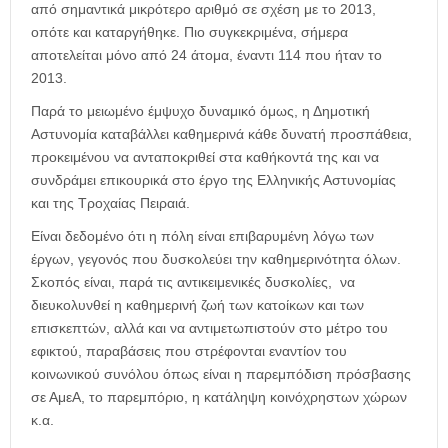
από σημαντικά μικρότερο αριθμό σε σχέση με το 2013,
οπότε και καταργήθηκε. Πιο συγκεκριμένα, σήμερα
αποτελείται μόνο από 24 άτομα, έναντι 114 που ήταν το
2013.
Παρά το μειωμένο έμψυχο δυναμικό όμως, η Δημοτική
Αστυνομία καταβάλλει καθημερινά κάθε δυνατή προσπάθεια,
προκειμένου να ανταποκριθεί στα καθήκοντά της και να
συνδράμει επικουρικά στο έργο της Ελληνικής Αστυνομίας
και της Τροχαίας Πειραιά.
Είναι δεδομένο ότι η πόλη είναι επιβαρυμένη λόγω των
έργων, γεγονός που δυσκολεύει την καθημερινότητα όλων.
Σκοπός είναι, παρά τις αντικειμενικές δυσκολίες, να
διευκολυνθεί η καθημερινή ζωή των κατοίκων και των
επισκεπτών, αλλά και να αντιμετωπιστούν στο μέτρο του
εφικτού, παραβάσεις που στρέφονται εναντίον του
κοινωνικού συνόλου όπως είναι η παρεμπόδιση πρόσβασης
σε ΑμεΑ, το παρεμπόριο, η κατάληψη κοινόχρηστων χώρων
κ.α.